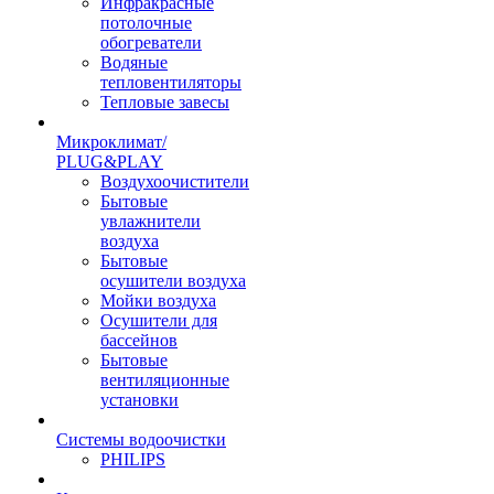
Инфракрасные
потолочные
обогреватели
Водяные
тепловентиляторы
Тепловые завесы
Микроклимат/
PLUG&PLAY
Воздухоочистители
Бытовые
увлажнители
воздуха
Бытовые
осушители воздуха
Мойки воздуха
Осушители для
бассейнов
Бытовые
вентиляционные
установки
Системы водоочистки
PHILIPS