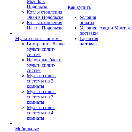
Mizudo в
Подольске
Как купить
Котлы отопления
Эван в Подольске
Условия
Котлы отопления
оплаты
Haier в Подольске
Условия
Акции
Монтаж
доставки
Мульти сплит-системы
Гарантия
Внутренние блоки
на товар
мульти сплит-
систем
Наружные блоки
мульти сплит-
систем
Мульти сплит-
системы на 2
комнаты
Мульти сплит-
системы на 3
комнаты
Мульти сплит
системы на 4
комнаты
Мобильные