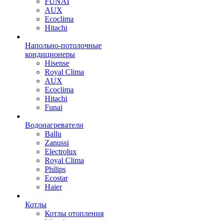
FUNAI
AUX
Ecoclima
Hitachi
Напольно-потолочные
кондиционеры
Hisense
Royal Clima
AUX
Ecoclima
Hitachi
Funai
Водонагреватели
Ballu
Zanussi
Electrolux
Royal Clima
Philips
Ecostar
Haier
Котлы
Котлы отопления