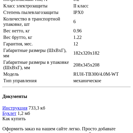
Класс электрозащиты
II класс
Степень пылевлагозащиты
IPX0
Количество в транспортной
6
упаковке, шт
Вес нетто, кг
0.96
Вес брутто, кг
1.22
Гарантия, мес.
12
Габаритные размеры (ШxВxГ),
182x320x182
мм
Габаритные размеры в упаковке
208x345x208
(ШxВxГ), мм
Модель
RUH-TB300/4.0M-WT
Тип управления
механическое
Документы
Инструкция
733,3 кб
Буклет
1,2 мб
Как купить
Оформить заказ на нашем сайте легко. Просто добавьте