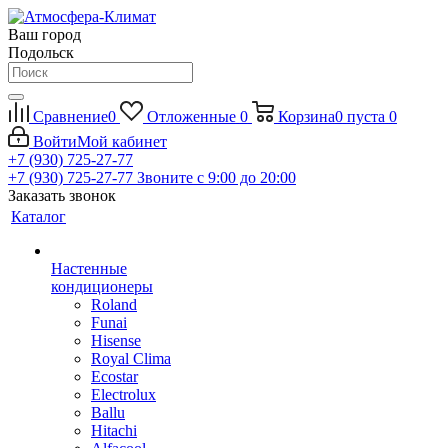
Ваш город
Подольск
Сравнение
0
Отложенные
0
Корзина
0
пуста
0
Войти
Мой кабинет
+7 (930) 725-27-77
+7 (930) 725-27-77
Звоните с 9:00 до 20:00
Заказать звонок
Каталог
Настенные
кондиционеры
Roland
Funai
Hisense
Royal Clima
Ecostar
Electrolux
Ballu
Hitachi