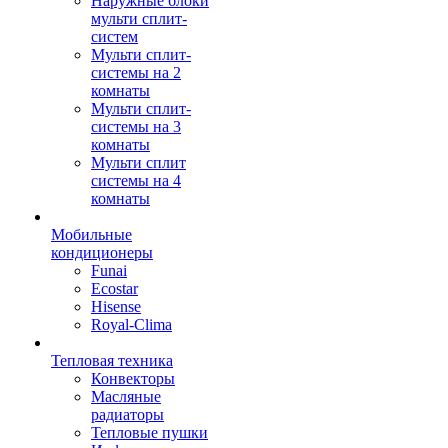
Наружные блоки
мульти сплит-
систем
Мульти сплит-
системы на 2
комнаты
Мульти сплит-
системы на 3
комнаты
Мульти сплит
системы на 4
комнаты
Мобильные
кондиционеры
Funai
Ecostar
Hisense
Royal-Clima
Тепловая техника
Конвекторы
Масляные
радиаторы
Тепловые пушки