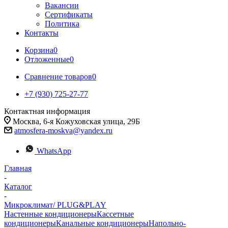
Вакансии
Сертификаты
Политика
Контакты
Корзина
0
Отложенные
0
Сравнение товаров
0
+7 (930) 725-27-77
Контактная информация
Москва, 6-я Кожуховская улица, 29Б
atmosfera-moskva@yandex.ru
WhatsApp
Главная
-
Каталог
-
Микроклимат/ PLUG&PLAY
Настенные кондиционеры
Кассетные
кондиционеры
Канальные кондиционеры
Напольно-