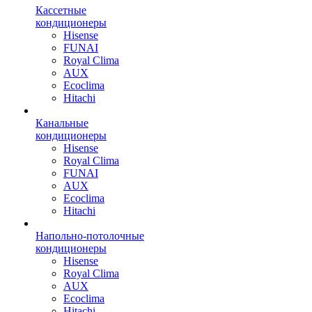
Кассетные
кондиционеры
Hisense
FUNAI
Royal Clima
AUX
Ecoclima
Hitachi
Канальные
кондиционеры
Hisense
Royal Clima
FUNAI
AUX
Ecoclima
Hitachi
Напольно-потолочные
кондиционеры
Hisense
Royal Clima
AUX
Ecoclima
Hitachi