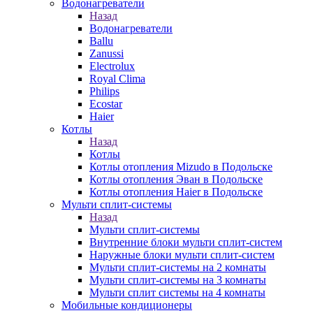
Водонагреватели
Назад
Водонагреватели
Ballu
Zanussi
Electrolux
Royal Clima
Philips
Ecostar
Haier
Котлы
Назад
Котлы
Котлы отопления Mizudo в Подольске
Котлы отопления Эван в Подольске
Котлы отопления Haier в Подольске
Мульти сплит-системы
Назад
Мульти сплит-системы
Внутренние блоки мульти сплит-систем
Наружные блоки мульти сплит-систем
Мульти сплит-системы на 2 комнаты
Мульти сплит-системы на 3 комнаты
Мульти сплит системы на 4 комнаты
Мобильные кондиционеры