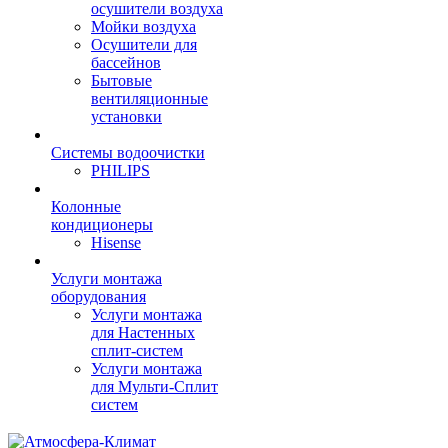
осушители воздуха
Мойки воздуха
Осушители для
бассейнов
Бытовые
вентиляционные
установки
Системы водоочистки
PHILIPS
Колонные
кондиционеры
Hisense
Услуги монтажа
оборудования
Услуги монтажа
для Настенных
сплит-систем
Услуги монтажа
для Мульти-Сплит
систем