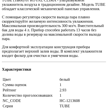
TUBE (Тью́б) от ROYAL CLIMA - ультразвуковой
увлажнитель воздуха в традиционном дизайне. Модель TUBE
обладает классической механической панелью управления.
С помощью регулятора скорости выхода пара плавно
скорректируйте желаемую интенсивность увлажнения.
Максимальная производительность 300 мл/ч. Вместительный
бак для воды 4 л. Прибор способен работать 13 часов без
долива воды в резервуар на максимальной скорости выхода
пара.
Для комфортной эксплуатации конструкция прибора
предполагает верхний залив воды. В комплект увлажнителя
входит фильтр для очистки и умягчения воды.
Характеристики
Цвет
белый
Сумма оценок
1
Рейтинг
2.93
Количество проголосовавших
1
NC_CODE
НС-1213608
Серия
TUBE