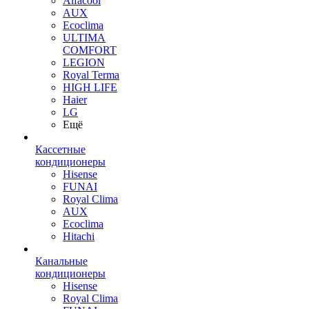
Alfacool
AUX
Ecoclima
ULTIMA
COMFORT
LEGION
Royal Terma
HIGH LIFE
Haier
LG
Ещё
Кассетные
кондиционеры
Hisense
FUNAI
Royal Clima
AUX
Ecoclima
Hitachi
Канальные
кондиционеры
Hisense
Royal Clima