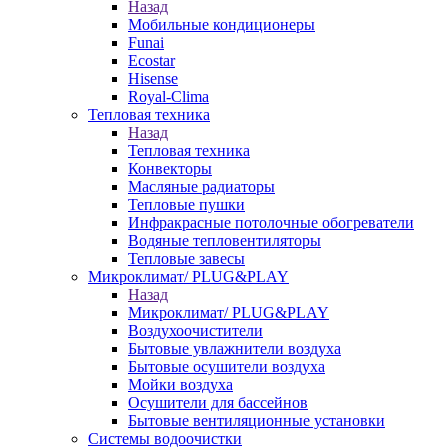
Назад
Мобильные кондиционеры
Funai
Ecostar
Hisense
Royal-Clima
Тепловая техника
Назад
Тепловая техника
Конвекторы
Масляные радиаторы
Тепловые пушки
Инфракрасные потолочные обогреватели
Водяные тепловентиляторы
Тепловые завесы
Микроклимат/ PLUG&PLAY
Назад
Микроклимат/ PLUG&PLAY
Воздухоочистители
Бытовые увлажнители воздуха
Бытовые осушители воздуха
Мойки воздуха
Осушители для бассейнов
Бытовые вентиляционные установки
Системы водоочистки