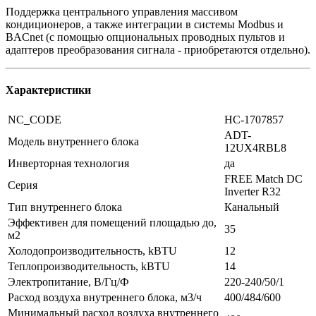
Поддержка центрального управления массивом
кондиционеров, а также интеграции в системы Modbus и
BACnet (с помощью опциональных проводных пультов и
адаптеров преобразования сигнала - приобретаются отдельно).
Характеристики
NC_CODE
НС-1707857
ADT-
Модель внутреннего блока
12UX4RBL8
Инверторная технология
да
FREE Match DC
Серия
Inverter R32
Тип внутреннего блока
Канальный
Эффективен для помещений площадью до,
35
м2
Холодопроизводительность, kBTU
12
Теплопроизводительность, kBTU
14
Электропитание, В/Гц/Ф
220-240/50/1
Расход воздуха внутреннего блока, м3/ч
400/484/600
Минимальный расход воздуха внутреннего