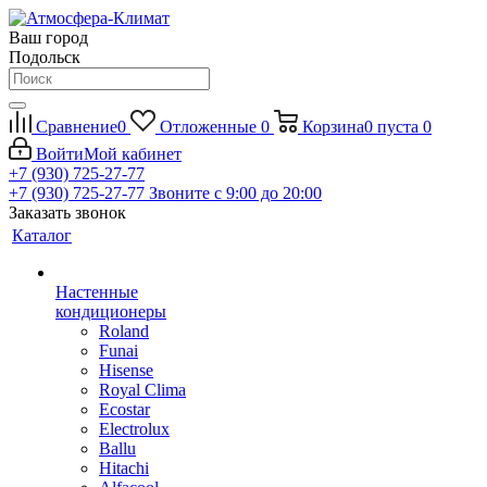
Ваш город
Подольск
Сравнение
0
Отложенные
0
Корзина
0
пуста
0
Войти
Мой кабинет
+7 (930) 725-27-77
+7 (930) 725-27-77
Звоните с 9:00 до 20:00
Заказать звонок
Каталог
Настенные
кондиционеры
Roland
Funai
Hisense
Royal Clima
Ecostar
Electrolux
Ballu
Hitachi