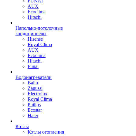
FUNAI
AUX
Ecoclima
Hitachi
Напольно-потолочные
кондиционеры
Hisense
Royal Clima
AUX
Ecoclima
Hitachi
Funai
Водонагреватели
Ballu
Zanussi
Electrolux
Royal Clima
Philips
Ecostar
Haier
Котлы
Котлы отопления