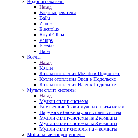
Водонагреватели
Назад
Водонагреватели
Ballu
Zanussi
Electrolux
Royal Clima
Philips
Ecostar
Haier
Котлы
Назад
Котлы
Котлы отопления Mizudo в Подольске
Котлы отопления Эван в Подольске
Котлы отопления Haier в Подольске
Мульти сплит-системы
Назад
Мульти сплит-системы
Внутренние блоки мульти сплит-систем
Наружные блоки мульти сплит-систем
Мульти сплит-системы на 2 комнаты
Мульти сплит-системы на 3 комнаты
Мульти сплит системы на 4 комнаты
Мобильные кондиционеры