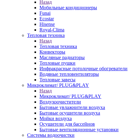
Назад
Мобильные кондиционеры
Funai
Ecostar
Hisense
Royal-Clima
Тепловая техника
Назад
Тепловая техника
Конвекторы
Масляные радиаторы
Тепловые пушки
Инфракрасные потолочные обогреватели
Водяные тепловентиляторы
Тепловые завесы
Микроклимат/ PLUG&PLAY
Назад
Микроклимат/ PLUG&PLAY
Воздухоочистители
Бытовые увлажнители воздуха
Бытовые осушители воздуха
Мойки воздуха
Осушители для бассейнов
Бытовые вентиляционные установки
Системы водоочистки