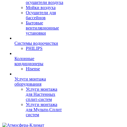
осушители воздуха
Мойки воздуха
Осушители для
бассейнов
Бытовые
вентиляционные
установки
Системы водоочистки
PHILIPS
Колонные
кондиционеры
Hisense
Услуги монтажа
оборудования
Услуги монтажа
для Настенных
сплит-систем
Услуги монтажа
для Мульти-Сплит
систем