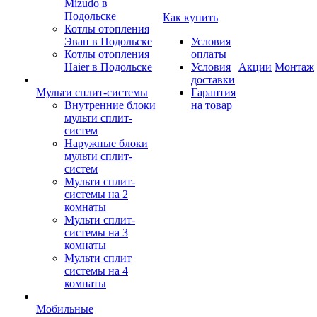
Mizudo в
Подольске
Как купить
Котлы отопления
Эван в Подольске
Условия
Котлы отопления
оплаты
Haier в Подольске
Условия
Акции
Монтаж
доставки
Мульти сплит-системы
Гарантия
Внутренние блоки
на товар
мульти сплит-
систем
Наружные блоки
мульти сплит-
систем
Мульти сплит-
системы на 2
комнаты
Мульти сплит-
системы на 3
комнаты
Мульти сплит
системы на 4
комнаты
Мобильные