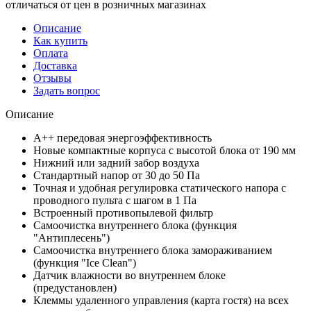
отличаться от цен в розничных магазинах
Описание
Как купить
Оплата
Доставка
Отзывы
Задать вопрос
Описание
A++ передовая энергоэффективность
Новые компактные корпуса с высотой блока от 190 мм
Нижний или задний забор воздуха
Стандартный напор от 30 до 50 Па
Точная и удобная регулировка статического напора с
проводного пульта с шагом в 1 Па
Встроенный противопылевой фильтр
Самоочистка внутреннего блока (функция
"Антиплесень")
Самоочистка внутреннего блока замораживанием
(функция "Ice Clean")
Датчик влажности во внутреннем блоке
(предустановлен)
Клеммы удаленного управления (карта гостя) на всех