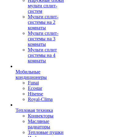
Наружные блоки
мульти сплит-
систем
Мульти сплит-
системы на 2
комнаты
Мульти сплит-
системы на 3
комнаты
Мульти сплит
системы на 4
комнаты
Мобильные
кондиционеры
Funai
Ecostar
Hisense
Royal-Clima
Тепловая техника
Конвекторы
Масляные
радиаторы
Тепловые пушки