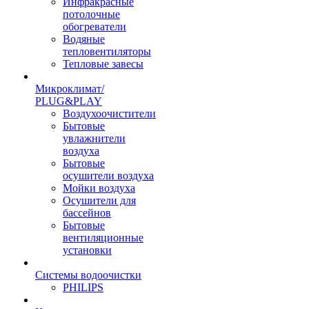
Инфракрасные
потолочные
обогреватели
Водяные
тепловентиляторы
Тепловые завесы
Микроклимат/
PLUG&PLAY
Воздухоочистители
Бытовые
увлажнители
воздуха
Бытовые
осушители воздуха
Мойки воздуха
Осушители для
бассейнов
Бытовые
вентиляционные
установки
Системы водоочистки
PHILIPS