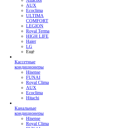
Alfacool
AUX
Ecoclima
ULTIMA
COMFORT
LEGION
Royal Terma
HIGH LIFE
Haier
LG
Ещё
Кассетные
кондиционеры
Hisense
FUNAI
Royal Clima
AUX
Ecoclima
Hitachi
Канальные
кондиционеры
Hisense
Royal Clima