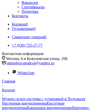
Вакансии
Сертификаты
Политика
Контакты
Корзина
0
Отложенные
0
Сравнение товаров
0
+7 (930) 725-27-77
Контактная информация
Москва, 6-я Кожуховская улица, 29Б
atmosfera-moskva@yandex.ru
WhatsApp
Главная
-
Каталог
-
Мульти сплит-системы с установкой в Подольске
Настенные кондиционеры
Кассетные
кондиционеры
Канальные кондиционеры
Напольно-