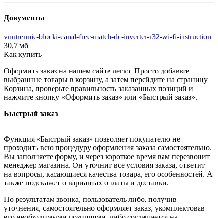
Документы
vnutrennie-blocki-canal-free-match-dc-inverter-r32-wi-fi-instruction
30,7 мб
Как купить
Оформить заказ на нашем сайте легко. Просто добавьте
выбранные товары в корзину, а затем перейдите на страницу
Корзина, проверьте правильность заказанных позиций и
нажмите кнопку «Оформить заказ» или «Быстрый заказ».
Быстрый заказ
Функция «Быстрый заказ» позволяет покупателю не
проходить всю процедуру оформления заказа самостоятельно.
Вы заполняете форму, и через короткое время вам перезвонит
менеджер магазина. Он уточнит все условия заказа, ответит
на вопросы, касающиеся качества товара, его особенностей. А
также подскажет о вариантах оплаты и доставки.
По результатам звонка, пользователь либо, получив
уточнения, самостоятельно оформляет заказ, укомплектовав
его необходимыми позициями, либо соглашается на