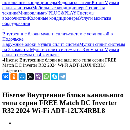
потолочные кондиционеры
Водонагреватели
Котлы
Мульти
сплит-системы
Мобильные кондиционеры
Тепловая
техника
Микроклимат/ PLUG&PLAY
Системы
водоочистки
Колонные кондиционеры
Услуги монтажа
оборудования
-
Внутренние блоки мульти сплит-систем с установкой в
Подольске
Наружные блоки мульти сплит-систем
Мульти сплит-системы
на 2 комнаты
Мульти сплит-системы на 3 комнаты
Мульти
сплит системы на 4 комнаты
-
Hisense Внутренние блоки канального типа серии FREE
Match DC Inverter R32 2024 Wi-Fi ADT-12UX4RBL8
Поделиться
Hisense Внутренние блоки канального
типа серии FREE Match DC Inverter
R32 2024 Wi-Fi ADT-12UX4RBL8