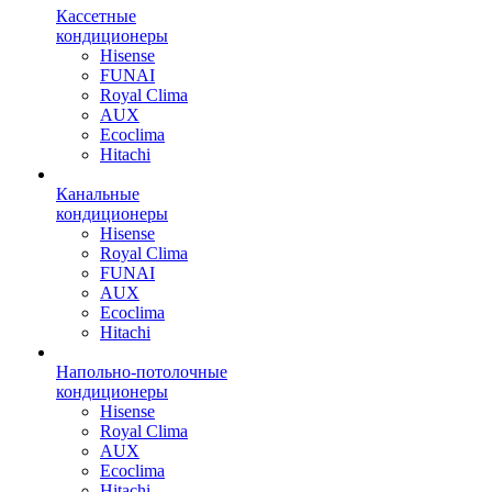
Кассетные
кондиционеры
Hisense
FUNAI
Royal Clima
AUX
Ecoclima
Hitachi
Канальные
кондиционеры
Hisense
Royal Clima
FUNAI
AUX
Ecoclima
Hitachi
Напольно-потолочные
кондиционеры
Hisense
Royal Clima
AUX
Ecoclima
Hitachi