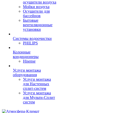
осушители воздуха
Мойки воздуха
Осушители для
бассейнов
Бытовые
вентиляционные
установки
Системы водоочистки
PHILIPS
Колонные
кондиционеры
Hisense
Услуги монтажа
оборудования
Услуги монтажа
для Настенных
сплит-систем
Услуги монтажа
для Мульти-Сплит
систем