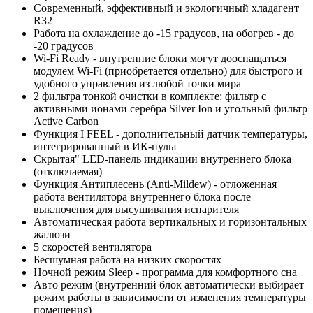
Современный, эффективный и экологичный хладагент
R32
Работа на охлаждение до -15 градусов, на обогрев - до
-20 градусов
Wi-Fi Ready - внутренние блоки могут дооснащаться
модулем Wi-Fi (приобретается отдельно) для быстрого и
удобного управления из любой точки мира
2 фильтра тонкой очистки в комплекте: фильтр с
активными ионами серебра Silver Ion и угольный фильтр
Active Carbon
Функция I FEEL - дополнительный датчик температуры,
интегрированный в ИК-пульт
Скрытая" LED-панель индикации внутреннего блока
(отключаемая)
Функция Антиплесень (Anti-Mildew) - отложенная
работа вентилятора внутреннего блока после
выключения для высушивания испарителя
Автоматическая работа вертикальных и горизонтальных
жалюзи
5 скоростей вентилятора
Бесшумная работа на низких скоростях
Ночной режим Sleep - программа для комфортного сна
Авто режим (внутренний блок автоматически выбирает
режим работы в зависимости от изменения температуры
помещения)