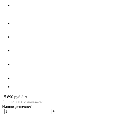
15 890
руб.
/шт
+12 000 ₽ с монтажом
Нашли дешевле?
-
+