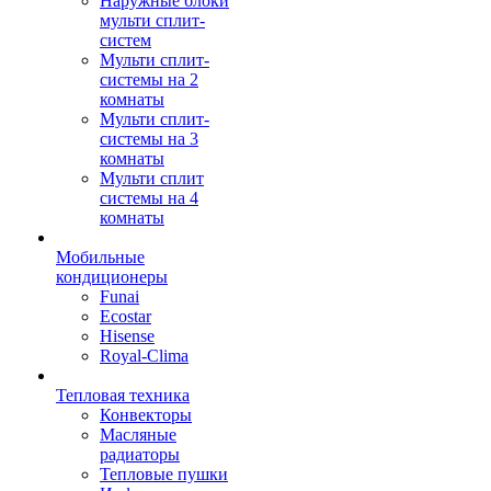
Наружные блоки
мульти сплит-
систем
Мульти сплит-
системы на 2
комнаты
Мульти сплит-
системы на 3
комнаты
Мульти сплит
системы на 4
комнаты
Мобильные
кондиционеры
Funai
Ecostar
Hisense
Royal-Clima
Тепловая техника
Конвекторы
Масляные
радиаторы
Тепловые пушки