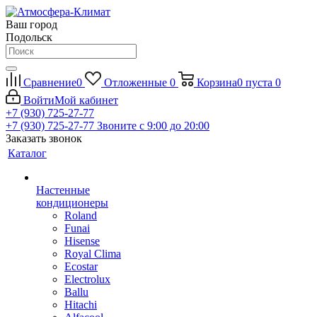
Ваш город
Подольск
Сравнение
0
Отложенные
0
Корзина
0
пуста
0
Войти
Мой кабинет
+7 (930) 725-27-77
+7 (930) 725-27-77
Звоните с 9:00 до 20:00
Заказать звонок
Каталог
Настенные
кондиционеры
Roland
Funai
Hisense
Royal Clima
Ecostar
Electrolux
Ballu
Hitachi