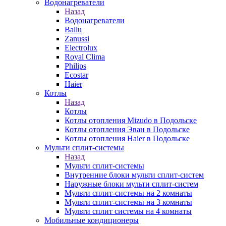
Водонагреватели
Назад
Водонагреватели
Ballu
Zanussi
Electrolux
Royal Clima
Philips
Ecostar
Haier
Котлы
Назад
Котлы
Котлы отопления Mizudo в Подольске
Котлы отопления Эван в Подольске
Котлы отопления Haier в Подольске
Мульти сплит-системы
Назад
Мульти сплит-системы
Внутренние блоки мульти сплит-систем
Наружные блоки мульти сплит-систем
Мульти сплит-системы на 2 комнаты
Мульти сплит-системы на 3 комнаты
Мульти сплит системы на 4 комнаты
Мобильные кондиционеры