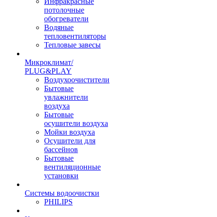
Инфракрасные
потолочные
обогреватели
Водяные
тепловентиляторы
Тепловые завесы
Микроклимат/
PLUG&PLAY
Воздухоочистители
Бытовые
увлажнители
воздуха
Бытовые
осушители воздуха
Мойки воздуха
Осушители для
бассейнов
Бытовые
вентиляционные
установки
Системы водоочистки
PHILIPS