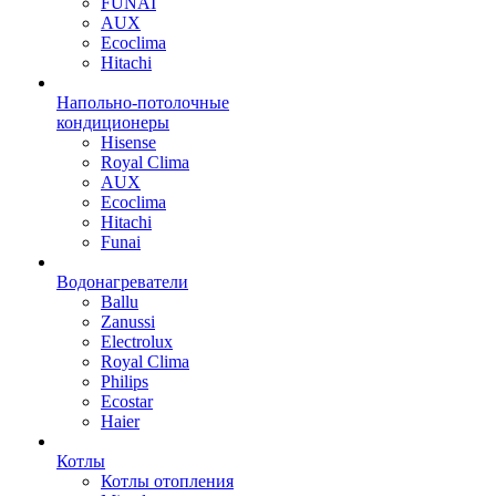
FUNAI
AUX
Ecoclima
Hitachi
Напольно-потолочные
кондиционеры
Hisense
Royal Clima
AUX
Ecoclima
Hitachi
Funai
Водонагреватели
Ballu
Zanussi
Electrolux
Royal Clima
Philips
Ecostar
Haier
Котлы
Котлы отопления