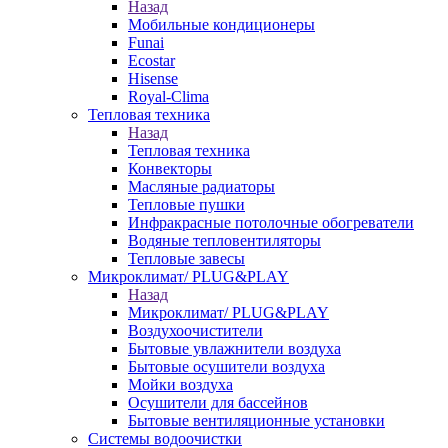
Назад
Мобильные кондиционеры
Funai
Ecostar
Hisense
Royal-Clima
Тепловая техника
Назад
Тепловая техника
Конвекторы
Масляные радиаторы
Тепловые пушки
Инфракрасные потолочные обогреватели
Водяные тепловентиляторы
Тепловые завесы
Микроклимат/ PLUG&PLAY
Назад
Микроклимат/ PLUG&PLAY
Воздухоочистители
Бытовые увлажнители воздуха
Бытовые осушители воздуха
Мойки воздуха
Осушители для бассейнов
Бытовые вентиляционные установки
Системы водоочистки