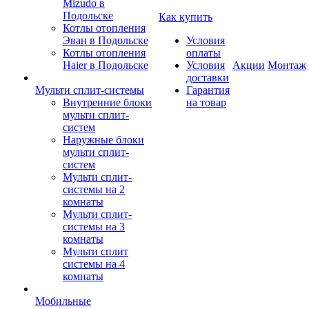
Mizudo в
Подольске
Как купить
Котлы отопления
Эван в Подольске
Условия
Котлы отопления
оплаты
Haier в Подольске
Условия
Акции
Монтаж
доставки
Мульти сплит-системы
Гарантия
Внутренние блоки
на товар
мульти сплит-
систем
Наружные блоки
мульти сплит-
систем
Мульти сплит-
системы на 2
комнаты
Мульти сплит-
системы на 3
комнаты
Мульти сплит
системы на 4
комнаты
Мобильные