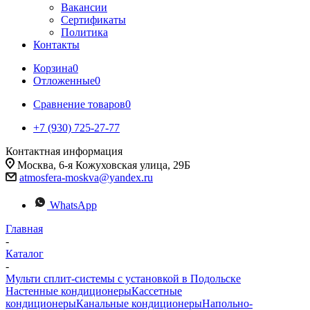
Вакансии
Сертификаты
Политика
Контакты
Корзина
0
Отложенные
0
Сравнение товаров
0
+7 (930) 725-27-77
Контактная информация
Москва, 6-я Кожуховская улица, 29Б
atmosfera-moskva@yandex.ru
WhatsApp
Главная
-
Каталог
-
Мульти сплит-системы с установкой в Подольске
Настенные кондиционеры
Кассетные
кондиционеры
Канальные кондиционеры
Напольно-