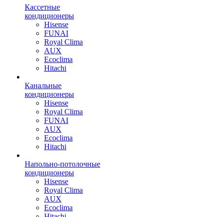
Кассетные
кондиционеры
Hisense
FUNAI
Royal Clima
AUX
Ecoclima
Hitachi
Канальные
кондиционеры
Hisense
Royal Clima
FUNAI
AUX
Ecoclima
Hitachi
Напольно-потолочные
кондиционеры
Hisense
Royal Clima
AUX
Ecoclima
Hitachi