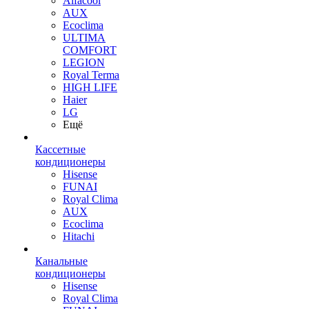
Alfacool
AUX
Ecoclima
ULTIMA
COMFORT
LEGION
Royal Terma
HIGH LIFE
Haier
LG
Ещё
Кассетные
кондиционеры
Hisense
FUNAI
Royal Clima
AUX
Ecoclima
Hitachi
Канальные
кондиционеры
Hisense
Royal Clima