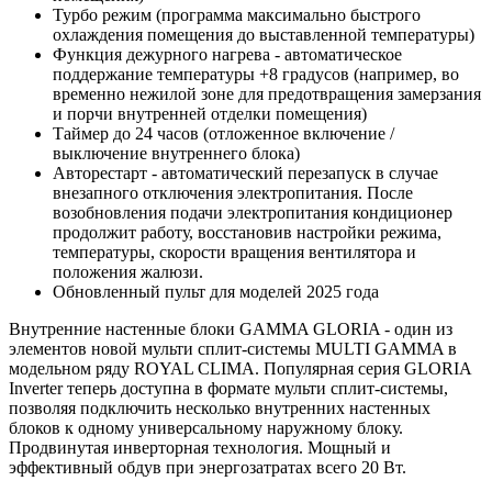
Турбо режим (программа максимально быстрого
охлаждения помещения до выставленной температуры)
Функция дежурного нагрева - автоматическое
поддержание температуры +8 градусов (например, во
временно нежилой зоне для предотвращения замерзания
и порчи внутренней отделки помещения)
Таймер до 24 часов (отложенное включение /
выключение внутреннего блока)
Авторестарт - автоматический перезапуск в случае
внезапного отключения электропитания. После
возобновления подачи электропитания кондиционер
продолжит работу, восстановив настройки режима,
температуры, скорости вращения вентилятора и
положения жалюзи.
Обновленный пульт для моделей 2025 года
Внутренние настенные блоки GAMMA GLORIA - один из
элементов новой мульти сплит-системы MULTI GAMMA в
модельном ряду ROYAL CLIMA. Популярная серия GLORIA
Inverter теперь доступна в формате мульти сплит-системы,
позволяя подключить несколько внутренних настенных
блоков к одному универсальному наружному блоку.
Продвинутая инверторная технология. Мощный и
эффективный обдув при энергозатратах всего 20 Вт.