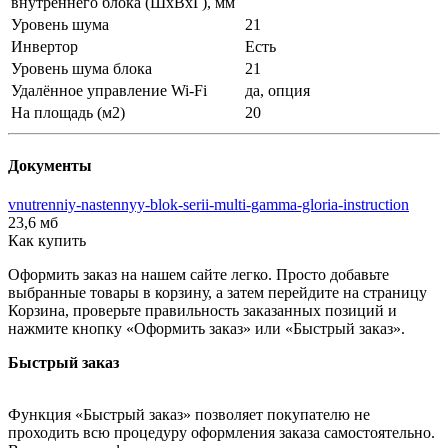
внутреннего блока (ШхВхГ), мм
Уровень шума
21
Инвертор
Есть
Уровень шума блока
21
Удалённое управление Wi-Fi
да, опция
На площадь (м2)
20
Документы
vnutrenniy-nastennyy-blok-serii-multi-gamma-gloria-instruction
23,6 мб
Как купить
Оформить заказ на нашем сайте легко. Просто добавьте
выбранные товары в корзину, а затем перейдите на страницу
Корзина, проверьте правильность заказанных позиций и
нажмите кнопку «Оформить заказ» или «Быстрый заказ».
Быстрый заказ
Функция «Быстрый заказ» позволяет покупателю не
проходить всю процедуру оформления заказа самостоятельно.