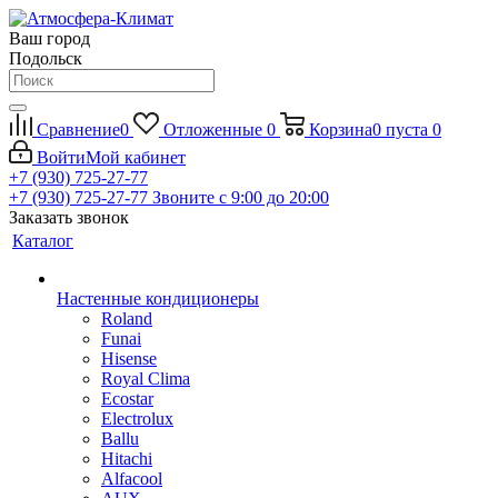
Ваш город
Подольск
Сравнение
0
Отложенные
0
Корзина
0
пуста
0
Войти
Мой кабинет
+7 (930) 725-27-77
+7 (930) 725-27-77
Звоните с 9:00 до 20:00
Заказать звонок
Каталог
Настенные кондиционеры
Roland
Funai
Hisense
Royal Clima
Ecostar
Electrolux
Ballu
Hitachi
Alfacool