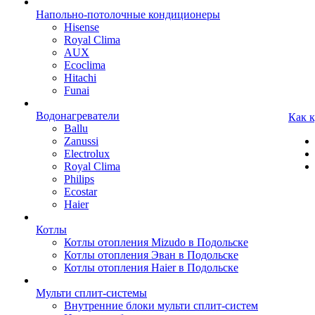
Напольно-потолочные кондиционеры
Hisense
Royal Clima
AUX
Ecoclima
Hitachi
Funai
Водонагреватели
Как 
Ballu
Zanussi
Electrolux
Royal Clima
Philips
Ecostar
Haier
Котлы
Котлы отопления Mizudo в Подольске
Котлы отопления Эван в Подольске
Котлы отопления Haier в Подольске
Мульти сплит-системы
Внутренние блоки мульти сплит-систем