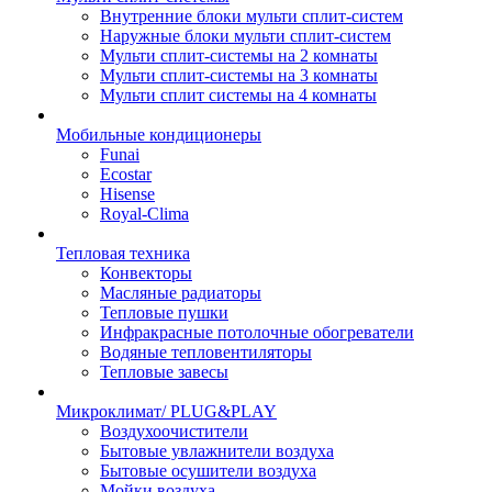
Внутренние блоки мульти сплит-систем
Наружные блоки мульти сплит-систем
Мульти сплит-системы на 2 комнаты
Мульти сплит-системы на 3 комнаты
Мульти сплит системы на 4 комнаты
Мобильные кондиционеры
Funai
Ecostar
Hisense
Royal-Clima
Тепловая техника
Конвекторы
Масляные радиаторы
Тепловые пушки
Инфракрасные потолочные обогреватели
Водяные тепловентиляторы
Тепловые завесы
Микроклимат/ PLUG&PLAY
Воздухоочистители
Бытовые увлажнители воздуха
Бытовые осушители воздуха
Мойки воздуха