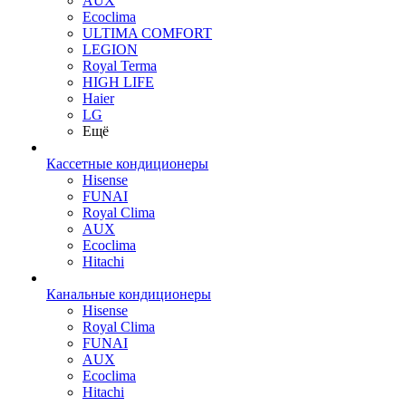
AUX
Ecoclima
ULTIMA COMFORT
LEGION
Royal Terma
HIGH LIFE
Haier
LG
Ещё
Кассетные кондиционеры
Hisense
FUNAI
Royal Clima
AUX
Ecoclima
Hitachi
Канальные кондиционеры
Hisense
Royal Clima
FUNAI
AUX
Ecoclima
Hitachi