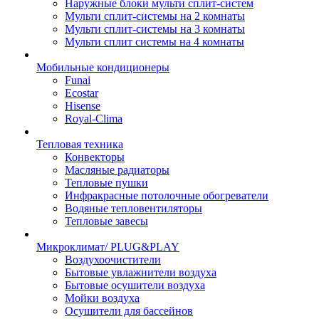
Наружные блоки мульти сплит-систем
Мульти сплит-системы на 2 комнаты
Мульти сплит-системы на 3 комнаты
Мульти сплит системы на 4 комнаты
Мобильные кондиционеры
Funai
Ecostar
Hisense
Royal-Clima
Тепловая техника
Конвекторы
Масляные радиаторы
Тепловые пушки
Инфракрасные потолочные обогреватели
Водяные тепловентиляторы
Тепловые завесы
Микроклимат/ PLUG&PLAY
Воздухоочистители
Бытовые увлажнители воздуха
Бытовые осушители воздуха
Мойки воздуха
Осушители для бассейнов