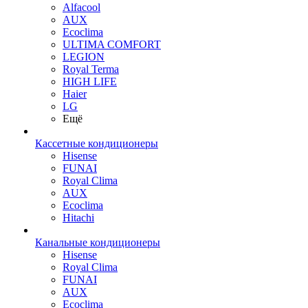
Alfacool
AUX
Ecoclima
ULTIMA COMFORT
LEGION
Royal Terma
HIGH LIFE
Haier
LG
Ещё
Кассетные кондиционеры
Hisense
FUNAI
Royal Clima
AUX
Ecoclima
Hitachi
Канальные кондиционеры
Hisense
Royal Clima
FUNAI
AUX
Ecoclima