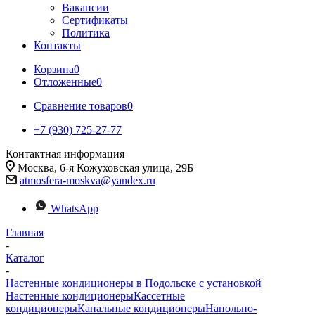
Вакансии
Сертификаты
Политика
Контакты
Корзина
0
Отложенные
0
Сравнение товаров
0
+7 (930) 725-27-77
Контактная информация
Москва, 6-я Кожуховская улица, 29Б
atmosfera-moskva@yandex.ru
WhatsApp
Главная
-
Каталог
-
Настенные кондиционеры в Подольске с установкой
Настенные кондиционеры
Кассетные
кондиционеры
Канальные кондиционеры
Напольно-