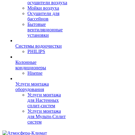
осушители воздуха
Мойки воздуха
Осушители для
бассейнов
Бытовые
вентиляционные
установки
Системы водоочистки
PHILIPS
Колонные
кондиционеры
Hisense
Услуги монтажа
оборудования
Услуги монтажа
для Настенных
сплит-систем
Услуги монтажа
для Мульти-Сплит
систем