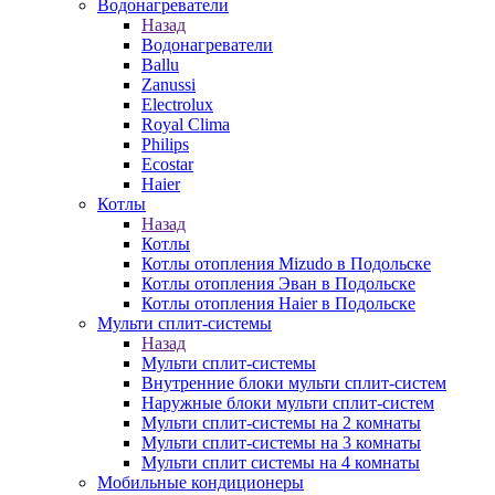
Водонагреватели
Назад
Водонагреватели
Ballu
Zanussi
Electrolux
Royal Clima
Philips
Ecostar
Haier
Котлы
Назад
Котлы
Котлы отопления Mizudo в Подольске
Котлы отопления Эван в Подольске
Котлы отопления Haier в Подольске
Мульти сплит-системы
Назад
Мульти сплит-системы
Внутренние блоки мульти сплит-систем
Наружные блоки мульти сплит-систем
Мульти сплит-системы на 2 комнаты
Мульти сплит-системы на 3 комнаты
Мульти сплит системы на 4 комнаты
Мобильные кондиционеры