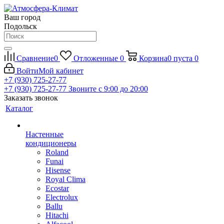
Ваш город
Подольск
Сравнение
0
Отложенные
0
Корзина
0
пуста
0
Войти
Мой кабинет
+7 (930) 725-27-77
+7 (930) 725-27-77
Звоните с 9:00 до 20:00
Заказать звонок
Каталог
Настенные
кондиционеры
Roland
Funai
Hisense
Royal Clima
Ecostar
Electrolux
Ballu
Hitachi