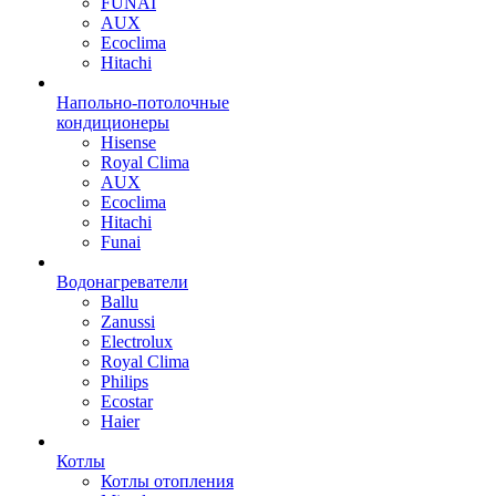
FUNAI
AUX
Ecoclima
Hitachi
Напольно-потолочные
кондиционеры
Hisense
Royal Clima
AUX
Ecoclima
Hitachi
Funai
Водонагреватели
Ballu
Zanussi
Electrolux
Royal Clima
Philips
Ecostar
Haier
Котлы
Котлы отопления