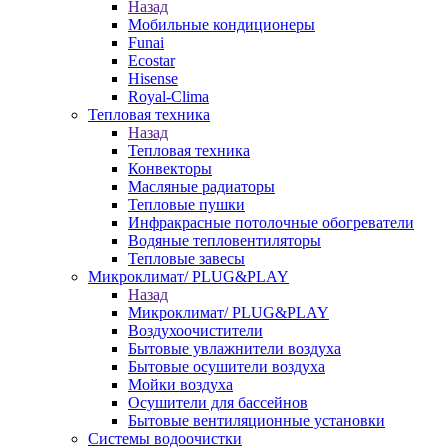
Назад
Мобильные кондиционеры
Funai
Ecostar
Hisense
Royal-Clima
Тепловая техника
Назад
Тепловая техника
Конвекторы
Масляные радиаторы
Тепловые пушки
Инфракрасные потолочные обогреватели
Водяные тепловентиляторы
Тепловые завесы
Микроклимат/ PLUG&PLAY
Назад
Микроклимат/ PLUG&PLAY
Воздухоочистители
Бытовые увлажнители воздуха
Бытовые осушители воздуха
Мойки воздуха
Осушители для бассейнов
Бытовые вентиляционные установки
Системы водоочистки