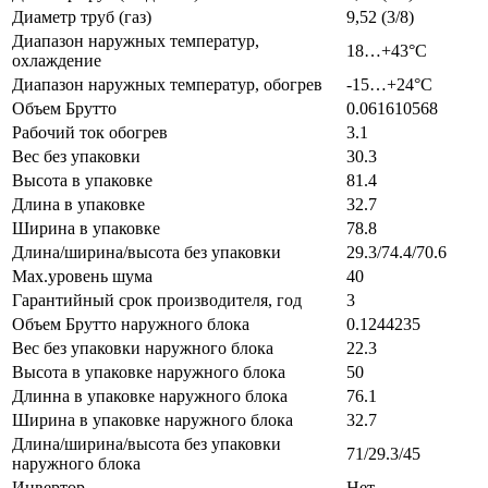
Диаметр труб (газ)
9,52 (3/8)
Диапазон наружных температур,
18…+43°С
охлаждение
Диапазон наружных температур, обогрев
-15…+24°С
Объем Брутто
0.061610568
Рабочий ток обогрев
3.1
Вес без упаковки
30.3
Высота в упаковке
81.4
Длина в упаковке
32.7
Ширина в упаковке
78.8
Длина/ширина/высота без упаковки
29.3/74.4/70.6
Max.уровень шума
40
Гарантийный срок производителя, год
3
Объем Брутто наружного блока
0.1244235
Вес без упаковки наружного блока
22.3
Высота в упаковке наружного блока
50
Длинна в упаковке наружного блока
76.1
Ширина в упаковке наружного блока
32.7
Длина/ширина/высота без упаковки
71/29.3/45
наружного блока
Инвертор
Нет