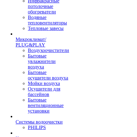
Инфракрасные
потолочные
обогреватели
Водяные
тепловентиляторы
Тепловые завесы
Микроклимат/
PLUG&PLAY
Воздухоочистители
Бытовые
увлажнители
воздуха
Бытовые
осушители воздуха
Мойки воздуха
Осушители для
бассейнов
Бытовые
вентиляционные
установки
Системы водоочистки
PHILIPS