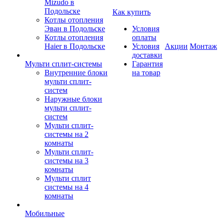
Mizudo в
Подольске
Как купить
Котлы отопления
Эван в Подольске
Условия
Котлы отопления
оплаты
Haier в Подольске
Условия
Акции
Монтаж
доставки
Мульти сплит-системы
Гарантия
Внутренние блоки
на товар
мульти сплит-
систем
Наружные блоки
мульти сплит-
систем
Мульти сплит-
системы на 2
комнаты
Мульти сплит-
системы на 3
комнаты
Мульти сплит
системы на 4
комнаты
Мобильные