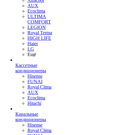
Alfacool
AUX
Ecoclima
ULTIMA
COMFORT
LEGION
Royal Terma
HIGH LIFE
Haier
LG
Ещё
Кассетные
кондиционеры
Hisense
FUNAI
Royal Clima
AUX
Ecoclima
Hitachi
Канальные
кондиционеры
Hisense
Royal Clima