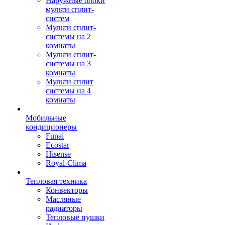
Наружные блоки
мульти сплит-
систем
Мульти сплит-
системы на 2
комнаты
Мульти сплит-
системы на 3
комнаты
Мульти сплит
системы на 4
комнаты
Мобильные
кондиционеры
Funai
Ecostar
Hisense
Royal-Clima
Тепловая техника
Конвекторы
Масляные
радиаторы
Тепловые пушки