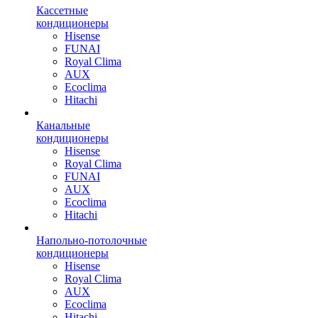
Кассетные
кондиционеры
Hisense
FUNAI
Royal Clima
AUX
Ecoclima
Hitachi
Канальные
кондиционеры
Hisense
Royal Clima
FUNAI
AUX
Ecoclima
Hitachi
Напольно-потолочные
кондиционеры
Hisense
Royal Clima
AUX
Ecoclima
Hitachi