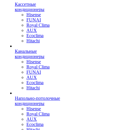
Кассетные
кондиционеры
Hisense
FUNAI
Royal Clima
AUX
Ecoclima
Hitachi
Канальные
кондиционеры
Hisense
Royal Clima
FUNAI
AUX
Ecoclima
Hitachi
Напольно-потолочные
кондиционеры
Hisense
Royal Clima
AUX
Ecoclima
Hitachi