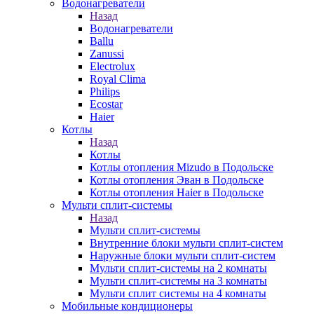
Водонагреватели
Назад
Водонагреватели
Ballu
Zanussi
Electrolux
Royal Clima
Philips
Ecostar
Haier
Котлы
Назад
Котлы
Котлы отопления Mizudo в Подольске
Котлы отопления Эван в Подольске
Котлы отопления Haier в Подольске
Мульти сплит-системы
Назад
Мульти сплит-системы
Внутренние блоки мульти сплит-систем
Наружные блоки мульти сплит-систем
Мульти сплит-системы на 2 комнаты
Мульти сплит-системы на 3 комнаты
Мульти сплит системы на 4 комнаты
Мобильные кондиционеры