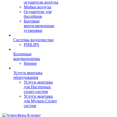
осушители воздуха
Мойки воздуха
Осушители для
бассейнов
Бытовые
вентиляционные
установки
Системы водоочистки
PHILIPS
Колонные
кондиционеры
Hisense
Услуги монтажа
оборудования
Услуги монтажа
для Настенных
сплит-систем
Услуги монтажа
для Мульти-Сплит
систем