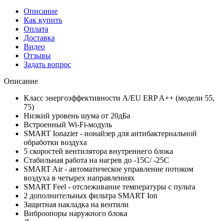
Описание
Как купить
Оплата
Доставка
Видео
Отзывы
Задать вопрос
Описание
Класс энергоэффективности А/EU ERP A++ (модели 55,
75)
Низкий уровень шума от 20дБа
Встроенный Wi-Fi-модуль
SMART Ionazier - ионайзер для антибактериальной
обработки воздуха
5 скоростей вентилятора внутреннего блока
Стабильная работа на нагрев до -15С/ -25С
SMART Air - автоматическое управление потоком
воздуха в четырех направлениях
SMART Feel - отслеживание температуры с пульта
2 дополнительных фильтра SMART Ion
Защитная накладка на вентили
Виброопоры наружного блока