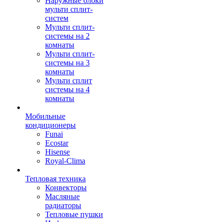
Наружные блоки
мульти сплит-
систем
Мульти сплит-
системы на 2
комнаты
Мульти сплит-
системы на 3
комнаты
Мульти сплит
системы на 4
комнаты
Мобильные
кондиционеры
Funai
Ecostar
Hisense
Royal-Clima
Тепловая техника
Конвекторы
Масляные
радиаторы
Тепловые пушки