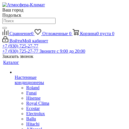
Ваш город
Подольск
Сравнение
0
Отложенные
0
Корзина
0
пуста
0
Войти
Мой кабинет
+7 (930) 725-27-77
+7 (930) 725-27-77
Звоните с 9:00 до 20:00
Заказать звонок
Каталог
Настенные
кондиционеры
Roland
Funai
Hisense
Royal Clima
Ecostar
Electrolux
Ballu
Hitachi