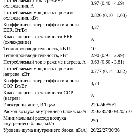
Потребляемый ток в режиме
3.97 (0.40 - 4.69)
охлаждения, A
Потребляемая мощность в режиме
0.826 (0.10 - 1.03)
охлаждения, кВт
Коэффициент энергоэффективности
3,27
EER, Вт/Вт
Класс энергоэффективности EER
A
(охлаждение)
Теплопроизводительность, kBTU
10
Теплопроизводительность, кВт
2.90 (0.91 - 2.99)
Потребляемый ток в режиме нагрева, A
3.63 (0.60 - 3.81)
Потребляемая мощность в режиме
0.777 (0.14 - 0.82)
нагрева, кВт
Коэффициент энергоэффективности
3,73
COP, Вт/Вт
Класс энергоэффективности COP
A
(нагрев)
Электропитание, В/Гц/Ф
220-240/50/1
Расход воздуха внутреннего блока, м3/ч
250/285/360/420/510
Минимальный расход воздуха
250
внутреннего блока, м3/ч
Уровень шума внутреннего блока, дБ(А)
20/22/27/30/36