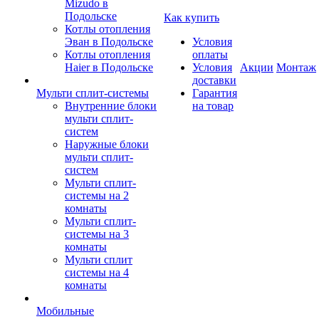
Mizudo в
Подольске
Как купить
Котлы отопления
Эван в Подольске
Условия
Котлы отопления
оплаты
Haier в Подольске
Условия
Акции
Монтаж
доставки
Мульти сплит-системы
Гарантия
Внутренние блоки
на товар
мульти сплит-
систем
Наружные блоки
мульти сплит-
систем
Мульти сплит-
системы на 2
комнаты
Мульти сплит-
системы на 3
комнаты
Мульти сплит
системы на 4
комнаты
Мобильные