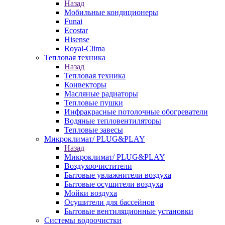
Назад
Мобильные кондиционеры
Funai
Ecostar
Hisense
Royal-Clima
Тепловая техника
Назад
Тепловая техника
Конвекторы
Масляные радиаторы
Тепловые пушки
Инфракрасные потолочные обогреватели
Водяные тепловентиляторы
Тепловые завесы
Микроклимат/ PLUG&PLAY
Назад
Микроклимат/ PLUG&PLAY
Воздухоочистители
Бытовые увлажнители воздуха
Бытовые осушители воздуха
Мойки воздуха
Осушители для бассейнов
Бытовые вентиляционные установки
Системы водоочистки