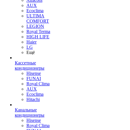
Alfacool
AUX
Ecoclima
ULTIMA
COMFORT
LEGION
Royal Terma
HIGH LIFE
Haier
LG
Ещё
Кассетные
кондиционеры
Hisense
FUNAI
Royal Clima
AUX
Ecoclima
Hitachi
Канальные
кондиционеры
Hisense
Royal Clima