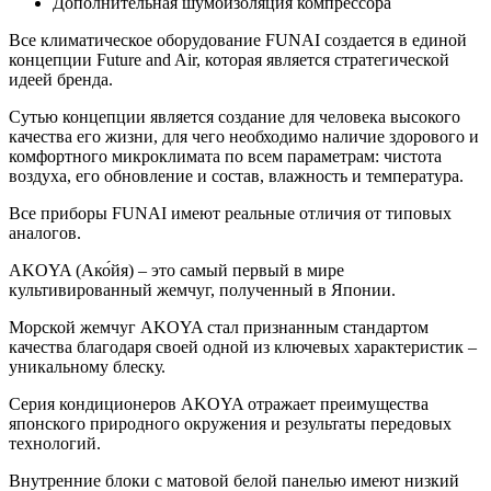
Дополнительная шумоизоляция компрессора
Все климатическое оборудование FUNAI создается в единой
концепции Future and Air, которая является стратегической
идеей бренда.
Сутью концепции является создание для человека высокого
качества его жизни, для чего необходимо наличие здорового и
комфортного микроклимата по всем параметрам: чистота
воздуха, его обновление и состав, влажность и температура.
Все приборы FUNAI имеют реальные отличия от типовых
аналогов.
AKOYA (Ако́йя) – это самый первый в мире
культивированный жемчуг, полученный в Японии.
Морской жемчуг AKOYA стал признанным стандартом
качества благодаря своей одной из ключевых характеристик –
уникальному блеску.
Серия кондиционеров AKOYA отражает преимущества
японского природного окружения и результаты передовых
технологий.
Внутренние блоки с матовой белой панелью имеют низкий