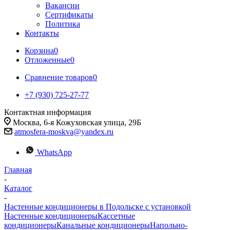
Вакансии
Сертификаты
Политика
Контакты
Корзина
0
Отложенные
0
Сравнение товаров
0
+7 (930) 725-27-77
Контактная информация
Москва, 6-я Кожуховская улица, 29Б
atmosfera-moskva@yandex.ru
WhatsApp
Главная
-
Каталог
-
Настенные кондиционеры в Подольске с установкой
Настенные кондиционеры
Кассетные
кондиционеры
Канальные кондиционеры
Напольно-