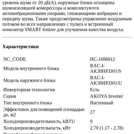
уровень шума от 20 дБ(А), наружные блоки оснащены
шумоизоляцией компрессора и комплектуются
антивибрационными опорами, снижающими вибрацию и
передачу шума. Также предусмотрены управление воздушным
потоком во всех направлениях с пульта и встроенный
ионизатор SMART Ionizer для улучшения качества воздуха.
Характеристики
NC_CODE
НС-1696912
RAC-I-
Модель внутреннего блока
AK30HP.D01/S
RAC-I-
Модель наружного блока
AK30HP.D01/U
Инверторная технология
Есть
Серия
AKOYA Inverter
Тип внутреннего блока
Настенный
Эффективен для помещений площадью
27
до, м2
Холодопроизводительность, kBTU
9
Холодопроизводительность, кВт
2.70 (1.17 - 2.78)