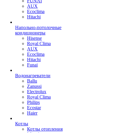
FUNAI
AUX
Ecoclima
Hitachi
Напольно-потолочные
кондиционеры
Hisense
Royal Clima
AUX
Ecoclima
Hitachi
Funai
Водонагреватели
Ballu
Zanussi
Electrolux
Royal Clima
Philips
Ecostar
Haier
Котлы
Котлы отопления