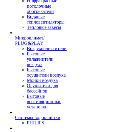
Инфракрасные
потолочные
обогреватели
Водяные
тепловентиляторы
Тепловые завесы
Микроклимат/
PLUG&PLAY
Воздухоочистители
Бытовые
увлажнители
воздуха
Бытовые
осушители воздуха
Мойки воздуха
Осушители для
бассейнов
Бытовые
вентиляционные
установки
Системы водоочистки
PHILIPS