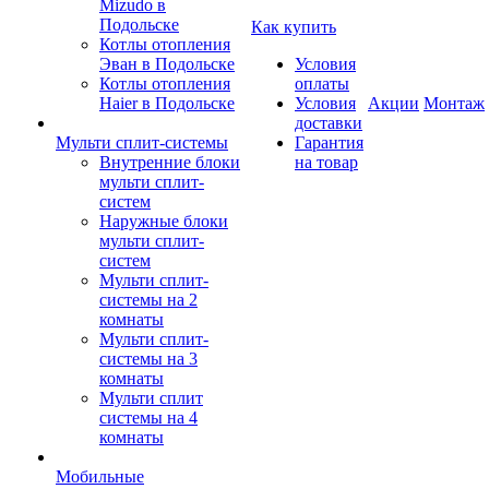
Mizudo в
Подольске
Как купить
Котлы отопления
Эван в Подольске
Условия
Котлы отопления
оплаты
Haier в Подольске
Условия
Акции
Монтаж
доставки
Мульти сплит-системы
Гарантия
Внутренние блоки
на товар
мульти сплит-
систем
Наружные блоки
мульти сплит-
систем
Мульти сплит-
системы на 2
комнаты
Мульти сплит-
системы на 3
комнаты
Мульти сплит
системы на 4
комнаты
Мобильные