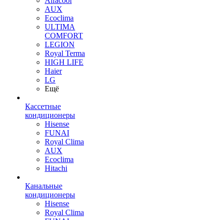
Alfacool
AUX
Ecoclima
ULTIMA
COMFORT
LEGION
Royal Terma
HIGH LIFE
Haier
LG
Ещё
Кассетные
кондиционеры
Hisense
FUNAI
Royal Clima
AUX
Ecoclima
Hitachi
Канальные
кондиционеры
Hisense
Royal Clima