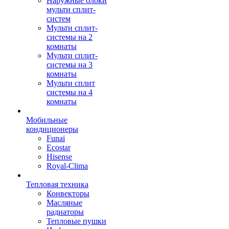
Наружные блоки
мульти сплит-
систем
Мульти сплит-
системы на 2
комнаты
Мульти сплит-
системы на 3
комнаты
Мульти сплит
системы на 4
комнаты
Мобильные
кондиционеры
Funai
Ecostar
Hisense
Royal-Clima
Тепловая техника
Конвекторы
Масляные
радиаторы
Тепловые пушки