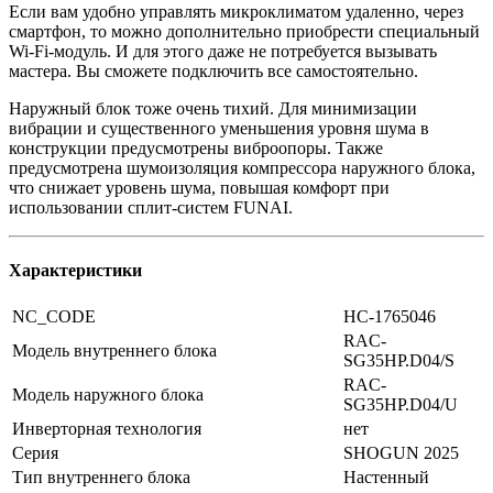
Если вам удобно управлять микроклиматом удаленно, через
смартфон, то можно дополнительно приобрести специальный
Wi-Fi-модуль. И для этого даже не потребуется вызывать
мастера. Вы сможете подключить все самостоятельно.
Наружный блок тоже очень тихий. Для минимизации
вибрации и существенного уменьшения уровня шума в
конструкции предусмотрены виброопоры. Также
предусмотрена шумоизоляция компрессора наружного блока,
что снижает уровень шума, повышая комфорт при
использовании сплит-систем FUNAI.
Характеристики
NC_CODE
НС-1765046
RAC-
Модель внутреннего блока
SG35HP.D04/S
RAC-
Модель наружного блока
SG35HP.D04/U
Инверторная технология
нет
Серия
SHOGUN 2025
Тип внутреннего блока
Настенный