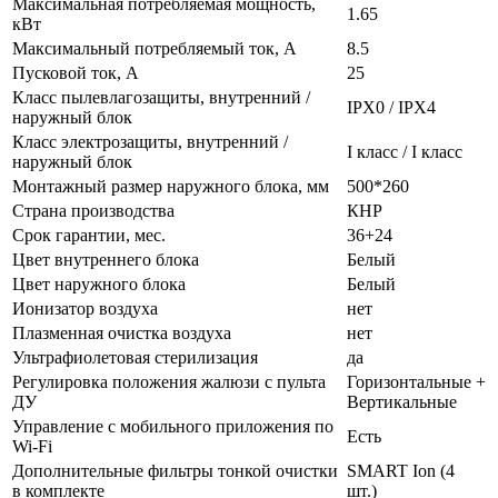
Максимальная потребляемая мощность,
1.65
кВт
Максимальный потребляемый ток, А
8.5
Пусковой ток, А
25
Класс пылевлагозащиты, внутренний /
IPX0 / IPX4
наружный блок
Класс электрозащиты, внутренний /
I класс / I класс
наружный блок
Монтажный размер наружного блока, мм
500*260
Страна производства
КНР
Срок гарантии, мес.
36+24
Цвет внутреннего блока
Белый
Цвет наружного блока
Белый
Ионизатор воздуха
нет
Плазменная очистка воздуха
нет
Ультрафиолетовая стерилизация
да
Регулировка положения жалюзи с пульта
Горизонтальные +
ДУ
Вертикальные
Управление c мобильного приложения по
Есть
Wi-Fi
Дополнительные фильтры тонкой очистки
SMART Ion (4
в комплекте
шт.)