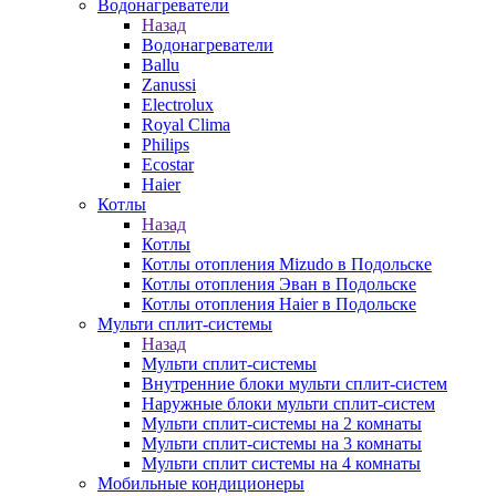
Водонагреватели
Назад
Водонагреватели
Ballu
Zanussi
Electrolux
Royal Clima
Philips
Ecostar
Haier
Котлы
Назад
Котлы
Котлы отопления Mizudo в Подольске
Котлы отопления Эван в Подольске
Котлы отопления Haier в Подольске
Мульти сплит-системы
Назад
Мульти сплит-системы
Внутренние блоки мульти сплит-систем
Наружные блоки мульти сплит-систем
Мульти сплит-системы на 2 комнаты
Мульти сплит-системы на 3 комнаты
Мульти сплит системы на 4 комнаты
Мобильные кондиционеры