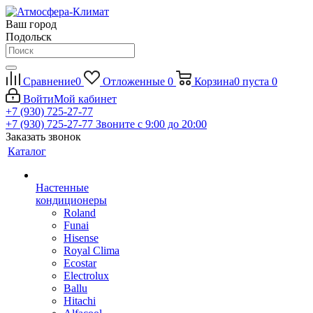
Ваш город
Подольск
Сравнение
0
Отложенные
0
Корзина
0
пуста
0
Войти
Мой кабинет
+7 (930) 725-27-77
+7 (930) 725-27-77
Звоните с 9:00 до 20:00
Заказать звонок
Каталог
Настенные
кондиционеры
Roland
Funai
Hisense
Royal Clima
Ecostar
Electrolux
Ballu
Hitachi