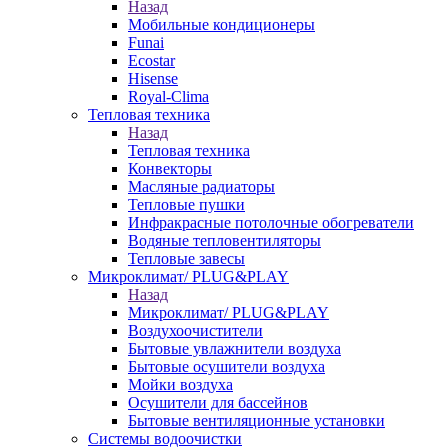
Назад
Мобильные кондиционеры
Funai
Ecostar
Hisense
Royal-Clima
Тепловая техника
Назад
Тепловая техника
Конвекторы
Масляные радиаторы
Тепловые пушки
Инфракрасные потолочные обогреватели
Водяные тепловентиляторы
Тепловые завесы
Микроклимат/ PLUG&PLAY
Назад
Микроклимат/ PLUG&PLAY
Воздухоочистители
Бытовые увлажнители воздуха
Бытовые осушители воздуха
Мойки воздуха
Осушители для бассейнов
Бытовые вентиляционные установки
Системы водоочистки