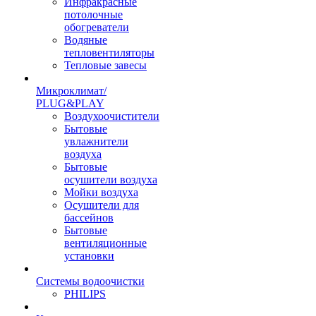
Инфракрасные
потолочные
обогреватели
Водяные
тепловентиляторы
Тепловые завесы
Микроклимат/
PLUG&PLAY
Воздухоочистители
Бытовые
увлажнители
воздуха
Бытовые
осушители воздуха
Мойки воздуха
Осушители для
бассейнов
Бытовые
вентиляционные
установки
Системы водоочистки
PHILIPS