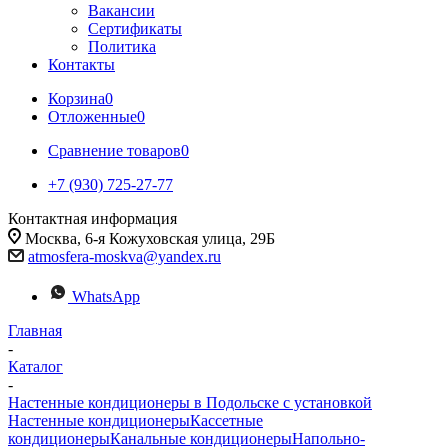
Вакансии
Сертификаты
Политика
Контакты
Корзина
0
Отложенные
0
Сравнение товаров
0
+7 (930) 725-27-77
Контактная информация
Москва, 6-я Кожуховская улица, 29Б
atmosfera-moskva@yandex.ru
WhatsApp
Главная
-
Каталог
-
Настенные кондиционеры в Подольске с установкой
Настенные кондиционеры
Кассетные
кондиционеры
Канальные кондиционеры
Напольно-