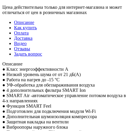
Цена действительна только для интернет-магазина и может
отличаться от цен в розничных магазинах
Описание
Как купить
Оплата
Доставка
Видео
Отзывы
Задать вопрос
Описание
● Класс энергоэффективности A
● Низкий уровень шума от от 21 дБ(А)
● Работа на нагрев до -15 °С
● УФ-обработка для обеззараживания воздуха
● 4 дополнительных фильтра SMART Ion
● SMART Air -автоматическое управление потоком воздуха в
4-х направлениях
● Функция SMART Feel
● Подготовлен для подключения модуля Wi-Fi
● Дополнительная шумоизоляция компрессора
● Защитная накладка на вентили
● Виброопоры наружного блока