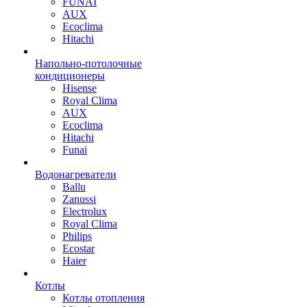
FUNAI
AUX
Ecoclima
Hitachi
Напольно-потолочные
кондиционеры
Hisense
Royal Clima
AUX
Ecoclima
Hitachi
Funai
Водонагреватели
Ballu
Zanussi
Electrolux
Royal Clima
Philips
Ecostar
Haier
Котлы
Котлы отопления