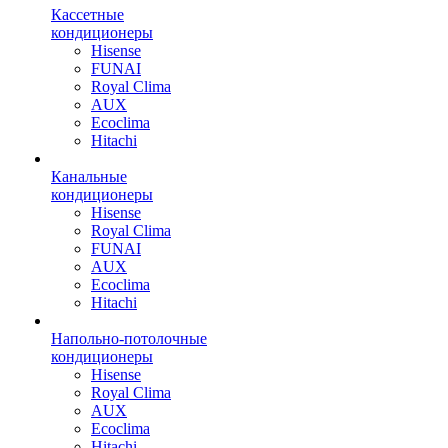
Кассетные
кондиционеры
Hisense
FUNAI
Royal Clima
AUX
Ecoclima
Hitachi
Канальные
кондиционеры
Hisense
Royal Clima
FUNAI
AUX
Ecoclima
Hitachi
Напольно-потолочные
кондиционеры
Hisense
Royal Clima
AUX
Ecoclima
Hitachi