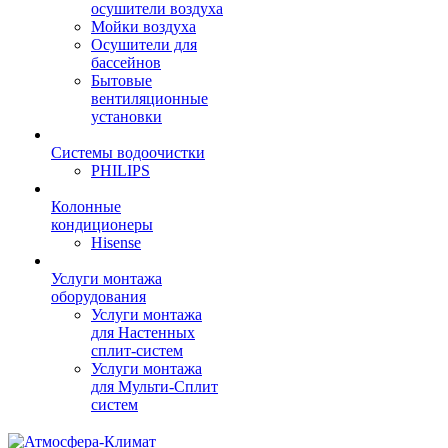
осушители воздуха
Мойки воздуха
Осушители для
бассейнов
Бытовые
вентиляционные
установки
Системы водоочистки
PHILIPS
Колонные
кондиционеры
Hisense
Услуги монтажа
оборудования
Услуги монтажа
для Настенных
сплит-систем
Услуги монтажа
для Мульти-Сплит
систем