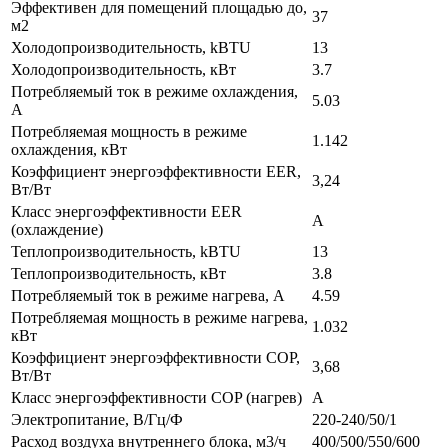
Эффективен для помещений площадью до,
37
м2
Холодопроизводительность, kBTU
13
Холодопроизводительность, кВт
3.7
Потребляемый ток в режиме охлаждения,
5.03
A
Потребляемая мощность в режиме
1.142
охлаждения, кВт
Коэффициент энергоэффективности EER,
3,24
Вт/Вт
Класс энергоэффективности EER
A
(охлаждение)
Теплопроизводительность, kBTU
13
Теплопроизводительность, кВт
3.8
Потребляемый ток в режиме нагрева, A
4.59
Потребляемая мощность в режиме нагрева,
1.032
кВт
Коэффициент энергоэффективности COP,
3,68
Вт/Вт
Класс энергоэффективности COP (нагрев)
A
Электропитание, В/Гц/Ф
220-240/50/1
Расход воздуха внутреннего блока, м3/ч
400/500/550/600