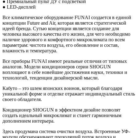
● Премиальный пульт ДУ с подсветкой
● LED-дисплей
Все климатическое оборудование FUNAI создается в единой
концепции Future and Air, которая является стратегической
идеей бренда. Сутью концепции является создание для
человека высокого качества его жизни, для чего необходимо
наличие здорового и комфортного микроклимата по всем
параметрам: чистота воздуха, его обновление и состав,
влажность и температура.
Все приборы FUNAI имеют реальные отличия от типовых
аналогов. Модели кондиционеров серии SHOGUN
воплощают в себе новейшие достижения науки, техники и
технологий, тенденции дизайнерской мысли.
Кабуто – это шлем японских воинов, который благодаря
уникальной форме и отделке отражает индивидуальный стиль
своего обладателя.
Кондиционер SHOGUN в эффектном дизайне позволят
создать идеальный микроклимат и станет гармоничным
дополнением интерьера.
Здесь продумана система очистки воздуха. Встроенные УФ-
модули обеззараживают проходящий поток воздуха и