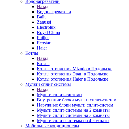
Водонагреватели
Назад
Водонагреватели
Ballu
Zanussi
Electrolux
Royal Clima
Philips
Ecostar
Haier
Котлы
Назад
Котлы
Котлы отопления Mizudo в Подольске
Котлы отопления Эван в Подольске
Котлы отопления Haier в Подольске
Мульти сплит-системы
Назад
Мульти сплит-системы
Внутренние блоки мульти сплит-систем
Наружные блоки мульти сплит-систем
Мульти сплит-системы на 2 комнаты
Мульти сплит-системы на 3 комнаты
Мульти сплит системы на 4 комнаты
Мобильные кондиционеры