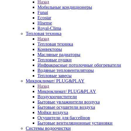
Назад
Мобильные кондиционеры
Funai
Ecostar
Hisense
Royal-Clima
Тепловая техника
Назад
Тепловая техника
Конвекторы
Масляные радиаторы
Тепловые пушки
Инфракрасные потолочные обогреватели
Водяные тепловентиляторы
Тепловые завесы
Микроклимат/ PLUG&PLAY
Назад
Микроклимат/ PLUG&PLAY
Воздухоочистители
Бытовые увлажнители воздуха
Бытовые осушители воздуха
Мойки воздуха
Осушители для бассейнов
Бытовые вентиляционные установки
Системы водоочистки