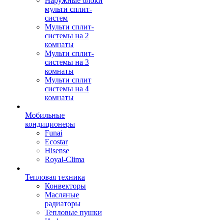
Наружные блоки
мульти сплит-
систем
Мульти сплит-
системы на 2
комнаты
Мульти сплит-
системы на 3
комнаты
Мульти сплит
системы на 4
комнаты
Мобильные
кондиционеры
Funai
Ecostar
Hisense
Royal-Clima
Тепловая техника
Конвекторы
Масляные
радиаторы
Тепловые пушки