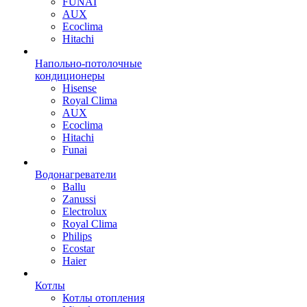
FUNAI
AUX
Ecoclima
Hitachi
Напольно-потолочные
кондиционеры
Hisense
Royal Clima
AUX
Ecoclima
Hitachi
Funai
Водонагреватели
Ballu
Zanussi
Electrolux
Royal Clima
Philips
Ecostar
Haier
Котлы
Котлы отопления