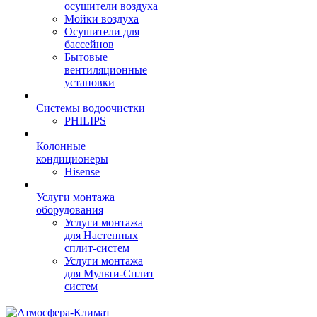
осушители воздуха
Мойки воздуха
Осушители для
бассейнов
Бытовые
вентиляционные
установки
Системы водоочистки
PHILIPS
Колонные
кондиционеры
Hisense
Услуги монтажа
оборудования
Услуги монтажа
для Настенных
сплит-систем
Услуги монтажа
для Мульти-Сплит
систем