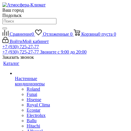
Ваш город
Подольск
Сравнение
0
Отложенные
0
Корзина
0
пуста
0
Войти
Мой кабинет
+7 (930) 725-27-77
+7 (930) 725-27-77
Звоните с 9:00 до 20:00
Заказать звонок
Каталог
Настенные
кондиционеры
Roland
Funai
Hisense
Royal Clima
Ecostar
Electrolux
Ballu
Hitachi