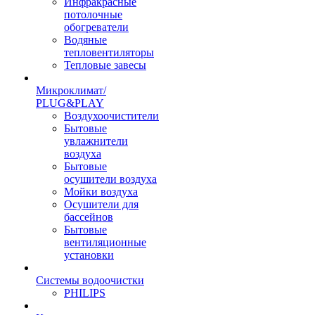
Инфракрасные
потолочные
обогреватели
Водяные
тепловентиляторы
Тепловые завесы
Микроклимат/
PLUG&PLAY
Воздухоочистители
Бытовые
увлажнители
воздуха
Бытовые
осушители воздуха
Мойки воздуха
Осушители для
бассейнов
Бытовые
вентиляционные
установки
Системы водоочистки
PHILIPS