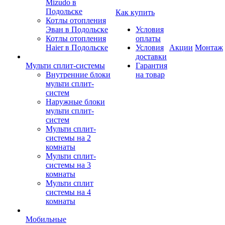
Mizudo в
Подольске
Как купить
Котлы отопления
Эван в Подольске
Условия
Котлы отопления
оплаты
Haier в Подольске
Условия
Акции
Монтаж
доставки
Мульти сплит-системы
Гарантия
Внутренние блоки
на товар
мульти сплит-
систем
Наружные блоки
мульти сплит-
систем
Мульти сплит-
системы на 2
комнаты
Мульти сплит-
системы на 3
комнаты
Мульти сплит
системы на 4
комнаты
Мобильные