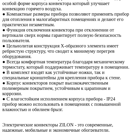
особой форме корпуса конвектора который улучшает
конвекцию горячего воздуха.
● Компактные размеры прибора позволяют применять прибор
для отопления в малогабаритных помещениях и делают его
практически незаметным.
● Функция отключения конвектора при отклонении от
вертикали сверх нормы гарантирует полную безопасность
пользователя.
● Цельнолитая конструкция Х-образного элемента имеет
ребристую структуру, что сводит к минимуму перегрев
оборудования.
● Всегда комфортная температура благодаря механическому
термостату, который поддерживает температуру в помещении.
● В комплект входят как устойчивые ножки, так и
специальные кронштейны для крепления прибора к стене.
● Корпус конвекторов покрыт высококачественным
полимерным покрытием, устойчивым к царапинам и
коррозии.
● С влагостойким исполнением корпуса прибора - IP24
прибор можно использовать в помещениях с повышенной
влажностью и обилием брызг.
Электрические конвекторы ZILON - это современные,
надежные, мобильные и экономичные обогреватели.