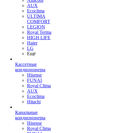
Alfacool
AUX
Ecoclima
ULTIMA
COMFORT
LEGION
Royal Terma
HIGH LIFE
Haier
LG
Ещё
Кассетные
кондиционеры
Hisense
FUNAI
Royal Clima
AUX
Ecoclima
Hitachi
Канальные
кондиционеры
Hisense
Royal Clima