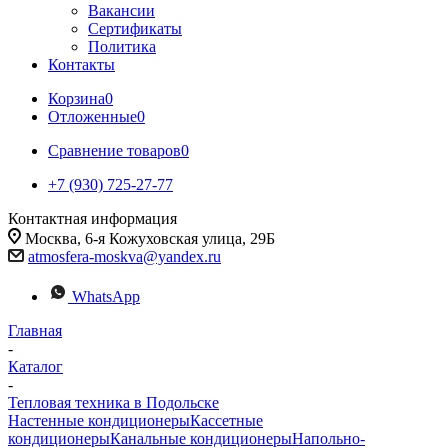
Вакансии
Сертификаты
Политика
Контакты
Корзина
0
Отложенные
0
Сравнение товаров
0
+7 (930) 725-27-77
Контактная информация
Москва, 6-я Кожуховская улица, 29Б
atmosfera-moskva@yandex.ru
WhatsApp
Главная
-
Каталог
-
Тепловая техника в Подольске
Настенные кондиционеры
Кассетные
кондиционеры
Канальные кондиционеры
Напольно-