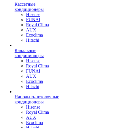
Кассетные
кондиционеры
Hisense
FUNAI
Royal Clima
AUX
Ecoclima
Hitachi
Канальные
кондиционеры
Hisense
Royal Clima
FUNAI
AUX
Ecoclima
Hitachi
Напольно-потолочные
кондиционеры
Hisense
Royal Clima
AUX
Ecoclima
Hitachi