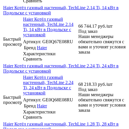
Сравнить
Haier Котёл газовый настенный, TechLine 2.14 Ti, 14 кВт в
Подольске с установкой
Haier Котёл газовый
настенный, TechLine 2.14
66 744.17
руб.
/шт
Ti, 14 кВт в Подольске с
Под заказ
установкой
Наши менеджеры
Быстрый
Артикул: GE0Q67E08RU
обязательно свяжутся с
просмотр
вами и уточнят условия
Бренд
Haier
заказа
Характеристики
Сравнить
Haier Котёл газовый настенный, TechLine 2.24 Ti, 24 кВт в
Подольске с установкой
Haier Котёл газовый
настенный, TechLine 2.24
68 218.33
руб.
/шт
Ti, 24 кВт в Подольске с
Под заказ
установкой
Наши менеджеры
Быстрый
Артикул: GE0Q68E08RU
обязательно свяжутся с
просмотр
вами и уточнят условия
Бренд
Haier
заказа
Характеристики
Сравнить
Haier Котёл газовый настенный, TechLine 1.28 Ti, 28 кВт в