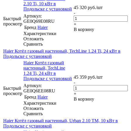
2.10 Ti, 10 кВт в
45 320
руб.
/шт
Подольске с установкой
-
Артикул:
Быстрый
GE0Q69E08RU
просмотр
+
Бренд
Haier
В корзину
Характеристики
Отложить
Сравнить
Haier Котёл газовый настенный, TechLine 1.24 Ti, 24 кВт в
Подольске с установкой
Haier Котёл газовый
настенный, TechLine
1.24 Ti, 24 кВт в
45 359
руб.
/шт
Подольске с установкой
-
Артикул:
Быстрый
GE0Q6EE08RU
просмотр
+
Бренд
Haier
В корзину
Характеристики
Отложить
Сравнить
Haier Котёл газовый настенный, Urban 2.10 TM, 10 кВт в
Подольске с установкой