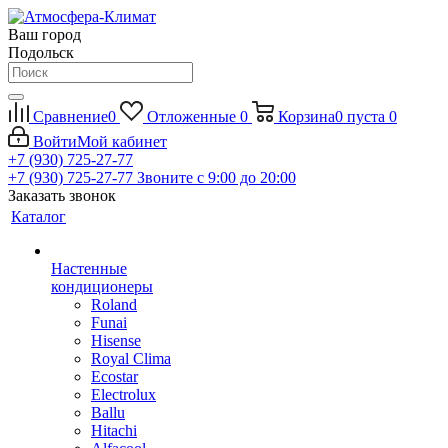
Ваш город
Подольск
Сравнение
0
Отложенные
0
Корзина
0
пуста
0
Войти
Мой кабинет
+7 (930) 725-27-77
+7 (930) 725-27-77
Звоните с 9:00 до 20:00
Заказать звонок
Каталог
Настенные
кондиционеры
Roland
Funai
Hisense
Royal Clima
Ecostar
Electrolux
Ballu
Hitachi