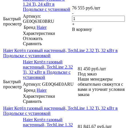
1.24 Ti, 24 кВт в
76 555
руб.
/шт
Подольске с установкой
-
Артикул:
Быстрый
GE0Q63E0BRU
просмотр
+
Бренд
Haier
В корзину
Характеристики
Отложить
Сравнить
Haier Котёл газовый настенный, TechLine 2.32 Ti, 32 кВт в
Подольске с установкой
Haier Котёл газовый
настенный, TechLine 2.32
81 450
руб.
/шт
Ti, 32 кВт в Подольске с
Под заказ
установкой
Наши менеджеры
Быстрый
Артикул: GE0Q64E0ARU
обязательно свяжутся с
просмотр
вами и уточнят условия
Бренд
Haier
заказа
Характеристики
Сравнить
Haier Котёл газовый настенный, TechLine 1.32 Ti, 32 кВт в
Подольске с установкой
Haier Котёл газовый
настенный, TechLine 1.32
81 841.67
руб.
/шт