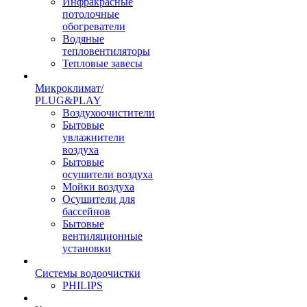
Инфракрасные
потолочные
обогреватели
Водяные
тепловентиляторы
Тепловые завесы
Микроклимат/
PLUG&PLAY
Воздухоочистители
Бытовые
увлажнители
воздуха
Бытовые
осушители воздуха
Мойки воздуха
Осушители для
бассейнов
Бытовые
вентиляционные
установки
Системы водоочистки
PHILIPS