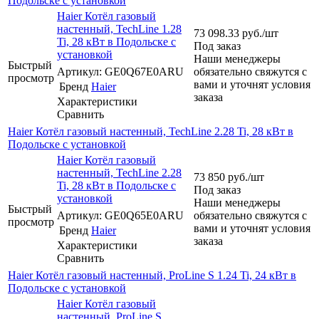
Подольске с установкой
Haier Котёл газовый
настенный, TechLine 1.28
73 098.33
руб.
/шт
Ti, 28 кВт в Подольске с
Под заказ
установкой
Наши менеджеры
Быстрый
Артикул: GE0Q67E0ARU
обязательно свяжутся с
просмотр
вами и уточнят условия
Бренд
Haier
заказа
Характеристики
Сравнить
Haier Котёл газовый настенный, TechLine 2.28 Ti, 28 кВт в
Подольске с установкой
Haier Котёл газовый
настенный, TechLine 2.28
73 850
руб.
/шт
Ti, 28 кВт в Подольске с
Под заказ
установкой
Наши менеджеры
Быстрый
Артикул: GE0Q65E0ARU
обязательно свяжутся с
просмотр
вами и уточнят условия
Бренд
Haier
заказа
Характеристики
Сравнить
Haier Котёл газовый настенный, ProLine S 1.24 Ti, 24 кВт в
Подольске с установкой
Haier Котёл газовый
настенный, ProLine S