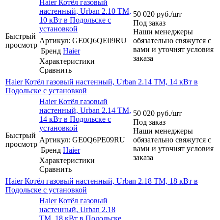
Haier Котёл газовый
настенный, Urban 2.10 TM,
50 020
руб.
/шт
10 кВт в Подольске с
Под заказ
установкой
Наши менеджеры
Быстрый
Артикул: GE0Q6QE09RU
обязательно свяжутся с
просмотр
вами и уточнят условия
Бренд
Haier
заказа
Характеристики
Сравнить
Haier Котёл газовый настенный, Urban 2.14 TM, 14 кВт в
Подольске с установкой
Haier Котёл газовый
настенный, Urban 2.14 TM,
50 020
руб.
/шт
14 кВт в Подольске с
Под заказ
установкой
Наши менеджеры
Быстрый
Артикул: GE0Q6PE09RU
обязательно свяжутся с
просмотр
вами и уточнят условия
Бренд
Haier
заказа
Характеристики
Сравнить
Haier Котёл газовый настенный, Urban 2.18 TM, 18 кВт в
Подольске с установкой
Haier Котёл газовый
настенный, Urban 2.18
TM, 18 кВт в Подольске