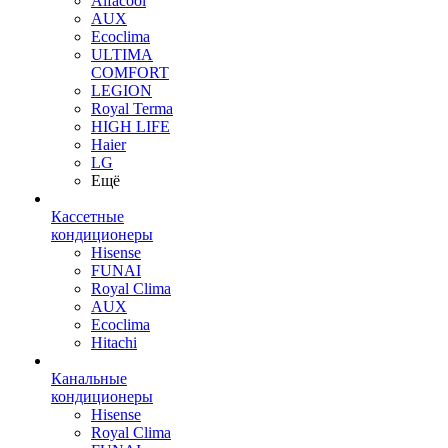
Alfacool
AUX
Ecoclima
ULTIMA
COMFORT
LEGION
Royal Terma
HIGH LIFE
Haier
LG
Ещё
Кассетные
кондиционеры
Hisense
FUNAI
Royal Clima
AUX
Ecoclima
Hitachi
Канальные
кондиционеры
Hisense
Royal Clima