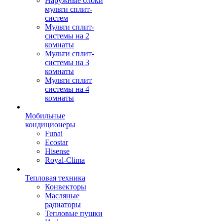
Наружные блоки
мульти сплит-
систем
Мульти сплит-
системы на 2
комнаты
Мульти сплит-
системы на 3
комнаты
Мульти сплит
системы на 4
комнаты
Мобильные
кондиционеры
Funai
Ecostar
Hisense
Royal-Clima
Тепловая техника
Конвекторы
Масляные
радиаторы
Тепловые пушки