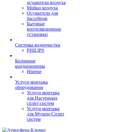
осушители воздуха
Мойки воздуха
Осушители для
бассейнов
Бытовые
вентиляционные
установки
Системы водоочистки
PHILIPS
Колонные
кондиционеры
Hisense
Услуги монтажа
оборудования
Услуги монтажа
для Настенных
сплит-систем
Услуги монтажа
для Мульти-Сплит
систем