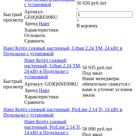
50 020
руб.
/шт
с установкой
-
Артикул:
Быстрый
GE0Q6RE09RU
просмотр
+
Бренд
Haier
В корзину
Характеристики
Отложить
Сравнить
Haier Котёл газовый настенный, Urban 2.24 TM, 24 кВт в
Подольске с установкой
Haier Котёл газовый
настенный, Urban 2.24 TM,
50 935
руб.
/шт
24 кВт в Подольске с
Под заказ
установкой
Наши менеджеры
Быстрый
Артикул: GE0Q6NE09RU
обязательно свяжутся с
просмотр
вами и уточнят условия
Бренд
Haier
заказа
Характеристики
Сравнить
Haier Котёл газовый настенный, ProLine 2.14 Ti, 14 кВт в
Подольске с установкой
Haier Котёл газовый
настенный, ProLine 2.14 Ti,
58 090
руб.
/шт
14 кВт в Подольске с
Под заказ