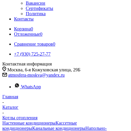
Вакансии
Сертификаты
Политика
Контакты
Корзина
0
Отложенные
0
Сравнение товаров
0
+7 (930) 725-27-77
Контактная информация
Москва, 6-я Кожуховская улица, 29Б
atmosfera-moskva@yandex.ru
WhatsApp
Главная
-
Каталог
-
Котлы отопления
Настенные кондиционеры
Кассетные
кондиционеры
Канальные кондиционеры
Напольно-