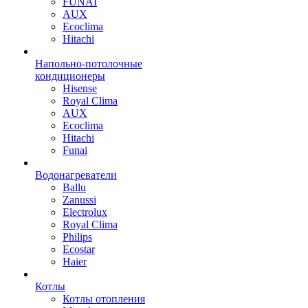
FUNAI
AUX
Ecoclima
Hitachi
Напольно-потолочные
кондиционеры
Hisense
Royal Clima
AUX
Ecoclima
Hitachi
Funai
Водонагреватели
Ballu
Zanussi
Electrolux
Royal Clima
Philips
Ecostar
Haier
Котлы
Котлы отопления