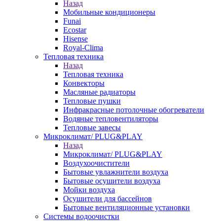
Назад
Мобильные кондиционеры
Funai
Ecostar
Hisense
Royal-Clima
Тепловая техника
Назад
Тепловая техника
Конвекторы
Масляные радиаторы
Тепловые пушки
Инфракрасные потолочные обогреватели
Водяные тепловентиляторы
Тепловые завесы
Микроклимат/ PLUG&PLAY
Назад
Микроклимат/ PLUG&PLAY
Воздухоочистители
Бытовые увлажнители воздуха
Бытовые осушители воздуха
Мойки воздуха
Осушители для бассейнов
Бытовые вентиляционные установки
Системы водоочистки