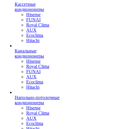
Кассетные
кондиционеры
Hisense
FUNAI
Royal Clima
AUX
Ecoclima
Hitachi
Канальные
кондиционеры
Hisense
Royal Clima
FUNAI
AUX
Ecoclima
Hitachi
Напольно-потолочные
кондиционеры
Hisense
Royal Clima
AUX
Ecoclima
Hitachi