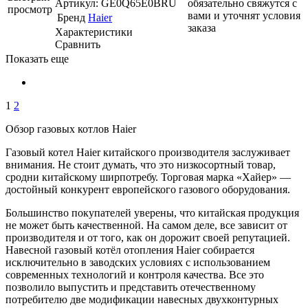
Артикул: GE0Q65E0BRU
обязательно свяжутся с
просмотр
вами и уточнят условия
Бренд
Haier
заказа
Характеристики
Сравнить
Показать еще
1
2
Обзор газовых котлов Haier
Газовый котел Haier китайского производителя заслуживает
внимания. Не стоит думать, что это низкосортный товар,
сродни китайскому ширпотребу. Торговая марка «Хайер» —
достойный конкурент европейского газового оборудования.
Большинство покупателей уверены, что китайская продукция
не может быть качественной. На самом деле, все зависит от
производителя и от того, как он дорожит своей репутацией.
Навесной газовый котёл отопления Haier собирается
исключительно в заводских условиях с использованием
современных технологий и контроля качества. Все это
позволило выпустить и представить отечественному
потребителю две модификации навесных двухконтурных