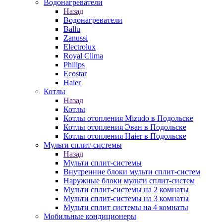
Водонагреватели
Назад
Водонагреватели
Ballu
Zanussi
Electrolux
Royal Clima
Philips
Ecostar
Haier
Котлы
Назад
Котлы
Котлы отопления Mizudo в Подольске
Котлы отопления Эван в Подольске
Котлы отопления Haier в Подольске
Мульти сплит-системы
Назад
Мульти сплит-системы
Внутренние блоки мульти сплит-систем
Наружные блоки мульти сплит-систем
Мульти сплит-системы на 2 комнаты
Мульти сплит-системы на 3 комнаты
Мульти сплит системы на 4 комнаты
Мобильные кондиционеры