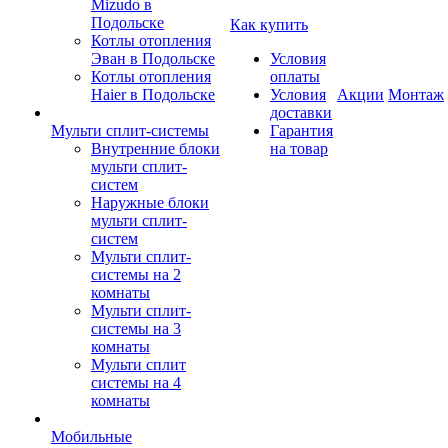
Mizudo в
Подольске
Как купить
Котлы отопления
Эван в Подольске
Условия
Котлы отопления
оплаты
Haier в Подольске
Условия
Акции
Монтаж
доставки
Мульти сплит-системы
Гарантия
Внутренние блоки
на товар
мульти сплит-
систем
Наружные блоки
мульти сплит-
систем
Мульти сплит-
системы на 2
комнаты
Мульти сплит-
системы на 3
комнаты
Мульти сплит
системы на 4
комнаты
Мобильные