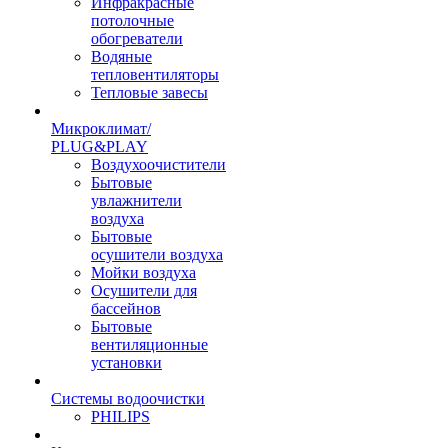
Инфракрасные
потолочные
обогреватели
Водяные
тепловентиляторы
Тепловые завесы
Микроклимат/
PLUG&PLAY
Воздухоочистители
Бытовые
увлажнители
воздуха
Бытовые
осушители воздуха
Мойки воздуха
Осушители для
бассейнов
Бытовые
вентиляционные
установки
Системы водоочистки
PHILIPS