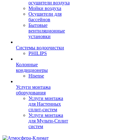
осушители воздуха
Мойки воздуха
Осушители для
бассейнов
Бытовые
вентиляционные
установки
Системы водоочистки
PHILIPS
Колонные
кондиционеры
Hisense
Услуги монтажа
оборудования
Услуги монтажа
для Настенных
сплит-систем
Услуги монтажа
для Мульти-Сплит
систем