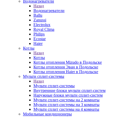
Водонагреватели
Назад
Водонагреватели
Ballu
Zanussi
Electrolux
Royal Clima
Philips
Ecostar
Haier
Котлы
Назад
Котлы
Котлы отопления Mizudo в Подольске
Котлы отопления Эван в Подольске
Котлы отопления Haier в Подольске
Мульти сплит-системы
Назад
Мульти сплит-системы
Внутренние блоки мульти сплит-систем
Наружные блоки мульти сплит-систем
Мульти сплит-системы на 2 комнаты
Мульти сплит-системы на 3 комнаты
Мульти сплит системы на 4 комнаты
Мобильные кондиционеры