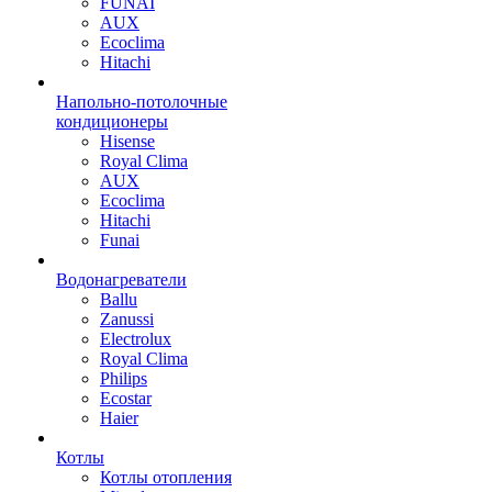
FUNAI
AUX
Ecoclima
Hitachi
Напольно-потолочные
кондиционеры
Hisense
Royal Clima
AUX
Ecoclima
Hitachi
Funai
Водонагреватели
Ballu
Zanussi
Electrolux
Royal Clima
Philips
Ecostar
Haier
Котлы
Котлы отопления