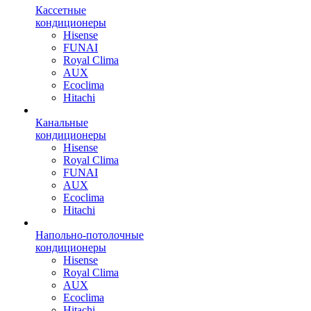
Кассетные
кондиционеры
Hisense
FUNAI
Royal Clima
AUX
Ecoclima
Hitachi
Канальные
кондиционеры
Hisense
Royal Clima
FUNAI
AUX
Ecoclima
Hitachi
Напольно-потолочные
кондиционеры
Hisense
Royal Clima
AUX
Ecoclima
Hitachi