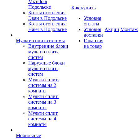
Mizudo в
Подольске
Как купить
Котлы отопления
Эван в Подольске
Условия
Котлы отопления
оплаты
Haier в Подольске
Условия
Акции
Монтаж
доставки
Мульти сплит-системы
Гарантия
Внутренние блоки
на товар
мульти сплит-
систем
Наружные блоки
мульти сплит-
систем
Мульти сплит-
системы на 2
комнаты
Мульти сплит-
системы на 3
комнаты
Мульти сплит
системы на 4
комнаты
Мобильные