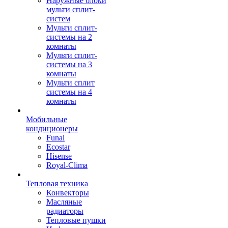
Наружные блоки
мульти сплит-
систем
Мульти сплит-
системы на 2
комнаты
Мульти сплит-
системы на 3
комнаты
Мульти сплит
системы на 4
комнаты
Мобильные
кондиционеры
Funai
Ecostar
Hisense
Royal-Clima
Тепловая техника
Конвекторы
Масляные
радиаторы
Тепловые пушки