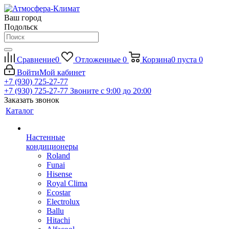
Ваш город
Подольск
Сравнение
0
Отложенные
0
Корзина
0
пуста
0
Войти
Мой кабинет
+7 (930) 725-27-77
+7 (930) 725-27-77
Звоните с 9:00 до 20:00
Заказать звонок
Каталог
Настенные
кондиционеры
Roland
Funai
Hisense
Royal Clima
Ecostar
Electrolux
Ballu
Hitachi