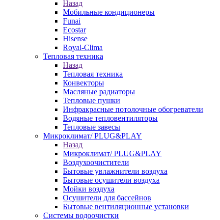
Назад
Мобильные кондиционеры
Funai
Ecostar
Hisense
Royal-Clima
Тепловая техника
Назад
Тепловая техника
Конвекторы
Масляные радиаторы
Тепловые пушки
Инфракрасные потолочные обогреватели
Водяные тепловентиляторы
Тепловые завесы
Микроклимат/ PLUG&PLAY
Назад
Микроклимат/ PLUG&PLAY
Воздухоочистители
Бытовые увлажнители воздуха
Бытовые осушители воздуха
Мойки воздуха
Осушители для бассейнов
Бытовые вентиляционные установки
Системы водоочистки