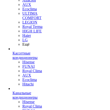
Alfacool
AUX
Ecoclima
ULTIMA
COMFORT
LEGION
Royal Terma
HIGH LIFE
Haier
LG
Ещё
Кассетные
кондиционеры
Hisense
FUNAI
Royal Clima
AUX
Ecoclima
Hitachi
Канальные
кондиционеры
Hisense
Royal Clima