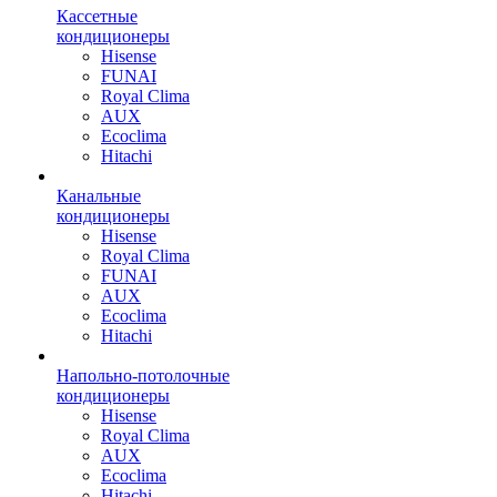
Кассетные
кондиционеры
Hisense
FUNAI
Royal Clima
AUX
Ecoclima
Hitachi
Канальные
кондиционеры
Hisense
Royal Clima
FUNAI
AUX
Ecoclima
Hitachi
Напольно-потолочные
кондиционеры
Hisense
Royal Clima
AUX
Ecoclima
Hitachi