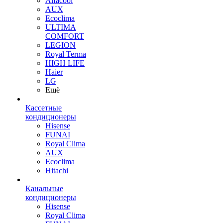
Alfacool
AUX
Ecoclima
ULTIMA
COMFORT
LEGION
Royal Terma
HIGH LIFE
Haier
LG
Ещё
Кассетные
кондиционеры
Hisense
FUNAI
Royal Clima
AUX
Ecoclima
Hitachi
Канальные
кондиционеры
Hisense
Royal Clima