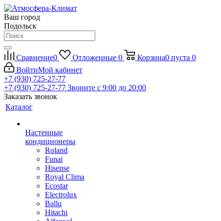
Ваш город
Подольск
Сравнение
0
Отложенные
0
Корзина
0
пуста
0
Войти
Мой кабинет
+7 (930) 725-27-77
+7 (930) 725-27-77
Звоните с 9:00 до 20:00
Заказать звонок
Каталог
Настенные
кондиционеры
Roland
Funai
Hisense
Royal Clima
Ecostar
Electrolux
Ballu
Hitachi