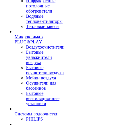
Инфракрасные
потолочные
обогреватели
Водяные
тепловентиляторы
Тепловые завесы
Микроклимат/
PLUG&PLAY
Воздухоочистители
Бытовые
увлажнители
воздуха
Бытовые
осушители воздуха
Мойки воздуха
Осушители для
бассейнов
Бытовые
вентиляционные
установки
Системы водоочистки
PHILIPS