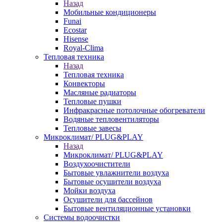
Назад
Мобильные кондиционеры
Funai
Ecostar
Hisense
Royal-Clima
Тепловая техника
Назад
Тепловая техника
Конвекторы
Масляные радиаторы
Тепловые пушки
Инфракрасные потолочные обогреватели
Водяные тепловентиляторы
Тепловые завесы
Микроклимат/ PLUG&PLAY
Назад
Микроклимат/ PLUG&PLAY
Воздухоочистители
Бытовые увлажнители воздуха
Бытовые осушители воздуха
Мойки воздуха
Осушители для бассейнов
Бытовые вентиляционные установки
Системы водоочистки