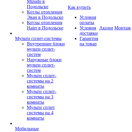
Mizudo в
Подольске
Как купить
Котлы отопления
Эван в Подольске
Условия
Котлы отопления
оплаты
Haier в Подольске
Условия
Акции
Монтаж
доставки
Мульти сплит-системы
Гарантия
Внутренние блоки
на товар
мульти сплит-
систем
Наружные блоки
мульти сплит-
систем
Мульти сплит-
системы на 2
комнаты
Мульти сплит-
системы на 3
комнаты
Мульти сплит
системы на 4
комнаты
Мобильные