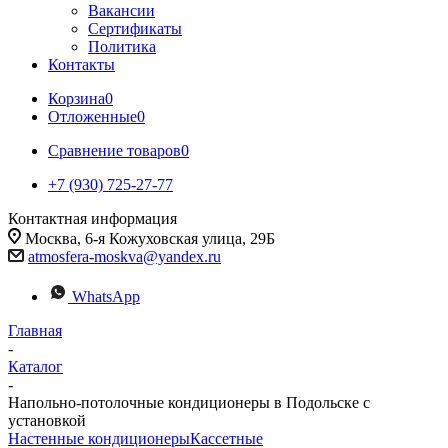
Вакансии
Сертификаты
Политика
Контакты
Корзина
0
Отложенные
0
Сравнение товаров
0
+7 (930) 725-27-77
Контактная информация
Москва, 6-я Кожуховская улица, 29Б
atmosfera-moskva@yandex.ru
WhatsApp
Главная
-
Каталог
-
Напольно-потолочные кондиционеры в Подольске с
установкой
Настенные кондиционеры
Кассетные