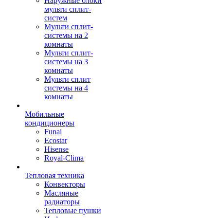
Наружные блоки
мульти сплит-
систем
Мульти сплит-
системы на 2
комнаты
Мульти сплит-
системы на 3
комнаты
Мульти сплит
системы на 4
комнаты
Мобильные
кондиционеры
Funai
Ecostar
Hisense
Royal-Clima
Тепловая техника
Конвекторы
Масляные
радиаторы
Тепловые пушки