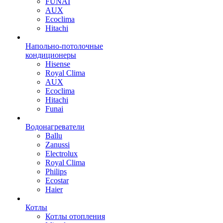
FUNAI
AUX
Ecoclima
Hitachi
Напольно-потолочные
кондиционеры
Hisense
Royal Clima
AUX
Ecoclima
Hitachi
Funai
Водонагреватели
Ballu
Zanussi
Electrolux
Royal Clima
Philips
Ecostar
Haier
Котлы
Котлы отопления