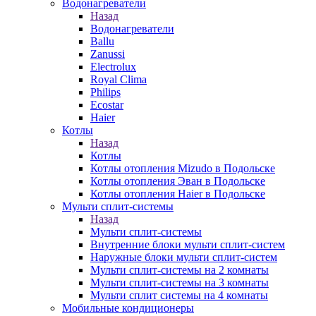
Водонагреватели
Назад
Водонагреватели
Ballu
Zanussi
Electrolux
Royal Clima
Philips
Ecostar
Haier
Котлы
Назад
Котлы
Котлы отопления Mizudo в Подольске
Котлы отопления Эван в Подольске
Котлы отопления Haier в Подольске
Мульти сплит-системы
Назад
Мульти сплит-системы
Внутренние блоки мульти сплит-систем
Наружные блоки мульти сплит-систем
Мульти сплит-системы на 2 комнаты
Мульти сплит-системы на 3 комнаты
Мульти сплит системы на 4 комнаты
Мобильные кондиционеры