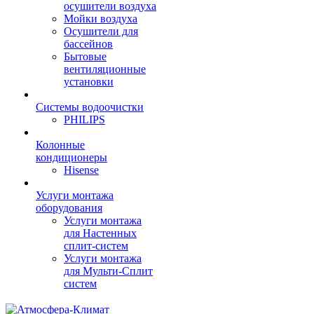
осушители воздуха
Мойки воздуха
Осушители для
бассейнов
Бытовые
вентиляционные
установки
Системы водоочистки
PHILIPS
Колонные
кондиционеры
Hisense
Услуги монтажа
оборудования
Услуги монтажа
для Настенных
сплит-систем
Услуги монтажа
для Мульти-Сплит
систем