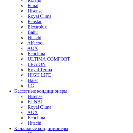
Roland
Funai
Hisense
Royal Clima
Ecostar
Electrolux
Ballu
Hitachi
Alfacool
AUX
Ecoclima
ULTIMA COMFORT
LEGION
Royal Terma
HIGH LIFE
Haier
LG
Кассетные кондиционеры
Hisense
FUNAI
Royal Clima
AUX
Ecoclima
Hitachi
Канальные кондиционеры