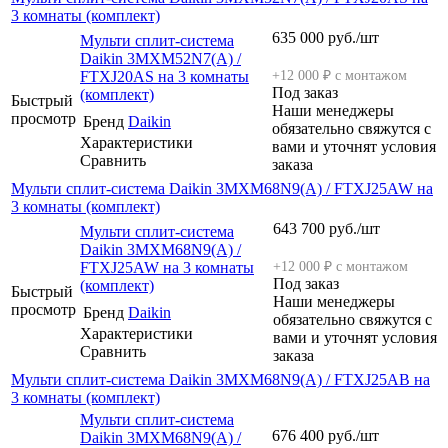
3 комнаты (комплект)
635 000
руб.
/шт
Мульти сплит-система
Daikin 3MXM52N7(A) /
FTXJ20AS на 3 комнаты
+12 000 ₽ с монтажом
Под заказ
(комплект)
Быстрый
Наши менеджеры
просмотр
Бренд
Daikin
обязательно свяжутся с
Характеристики
вами и уточнят условия
Сравнить
заказа
Мульти сплит-система Daikin 3MXM68N9(A) / FTXJ25AW на
3 комнаты (комплект)
643 700
руб.
/шт
Мульти сплит-система
Daikin 3MXM68N9(A) /
FTXJ25AW на 3 комнаты
+12 000 ₽ с монтажом
Под заказ
(комплект)
Быстрый
Наши менеджеры
просмотр
Бренд
Daikin
обязательно свяжутся с
Характеристики
вами и уточнят условия
Сравнить
заказа
Мульти сплит-система Daikin 3MXM68N9(A) / FTXJ25AB на
3 комнаты (комплект)
Мульти сплит-система
676 400
руб.
/шт
Daikin 3MXM68N9(A) /