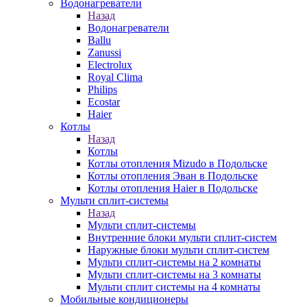
Водонагреватели
Назад
Водонагреватели
Ballu
Zanussi
Electrolux
Royal Clima
Philips
Ecostar
Haier
Котлы
Назад
Котлы
Котлы отопления Mizudo в Подольске
Котлы отопления Эван в Подольске
Котлы отопления Haier в Подольске
Мульти сплит-системы
Назад
Мульти сплит-системы
Внутренние блоки мульти сплит-систем
Наружные блоки мульти сплит-систем
Мульти сплит-системы на 2 комнаты
Мульти сплит-системы на 3 комнаты
Мульти сплит системы на 4 комнаты
Мобильные кондиционеры