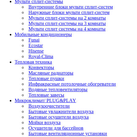
Мульти сплит-системы
Внутренние блоки мульти сплит-систем
Наружные блоки мульти сплит-систем
Мульти сплит-системы на 2 комнаты
Мульти сплит-системы на 3 комнаты
Мульти сплит системы на 4 комнаты
Мобильные кондиционеры
Funai
Ecostar
Hisense
Royal-Clima
Тепловая техника
Конвекторы
Масляные радиаторы
Тепловые пушки
Инфракрасные потолочные обогреватели
Водяные тепловентиляторы
Тепловые завесы
Микроклимат/ PLUG&PLAY
Воздухоочистители
Бытовые увлажнители воздуха
Бытовые осушители воздуха
Мойки воздуха
Осушители для бассейнов
Бытовые вентиляционные установки