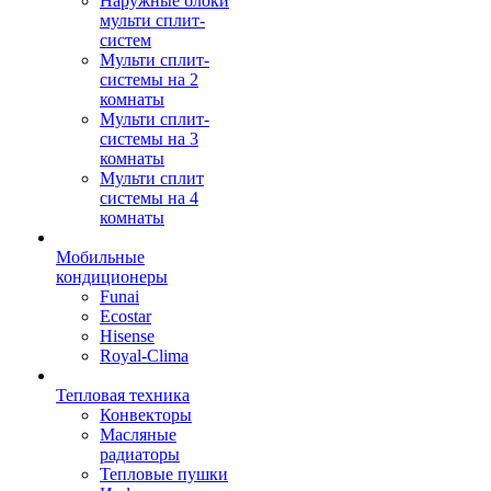
Наружные блоки
мульти сплит-
систем
Мульти сплит-
системы на 2
комнаты
Мульти сплит-
системы на 3
комнаты
Мульти сплит
системы на 4
комнаты
Мобильные
кондиционеры
Funai
Ecostar
Hisense
Royal-Clima
Тепловая техника
Конвекторы
Масляные
радиаторы
Тепловые пушки