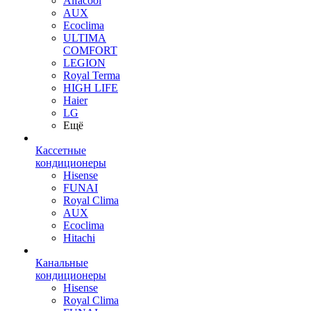
Alfacool
AUX
Ecoclima
ULTIMA
COMFORT
LEGION
Royal Terma
HIGH LIFE
Haier
LG
Ещё
Кассетные
кондиционеры
Hisense
FUNAI
Royal Clima
AUX
Ecoclima
Hitachi
Канальные
кондиционеры
Hisense
Royal Clima