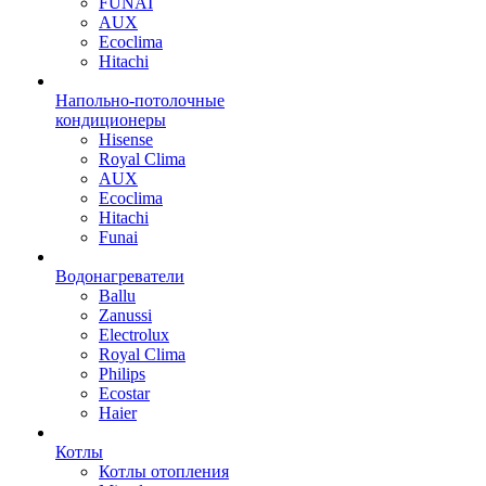
FUNAI
AUX
Ecoclima
Hitachi
Напольно-потолочные
кондиционеры
Hisense
Royal Clima
AUX
Ecoclima
Hitachi
Funai
Водонагреватели
Ballu
Zanussi
Electrolux
Royal Clima
Philips
Ecostar
Haier
Котлы
Котлы отопления