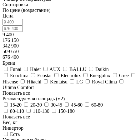
Сортировка
По цене (возрастание)
Цена
9 400
176 150
342 900
509 650
676 400
Бренд
Funai
Haier
AUX
BALLU
Daikin
Ecoclima
Ecostar
Electrolux
Energolux
Gree
Hisense
Hitachi
Kentatsu
LG
Royal Clima
Ultima Comfort
Показать все
Рекомендуемая площадь (м2)
15-20
20-30
30-45
45-60
60-80
80-110
110-130
150-180
Показать все
Вес, кг
Инвертор
Есть
Уровень шума блока