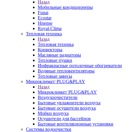
Назад
Мобильные кондиционеры
Funai
Ecostar
Hisense
Royal-Clima
Тепловая техника
Назад
Тепловая техника
Конвекторы
Масляные радиаторы
Тепловые пушки
Инфракрасные потолочные обогреватели
Водяные тепловентиляторы
Тепловые завесы
Микроклимат/ PLUG&PLAY
Назад
Микроклимат/ PLUG&PLAY
Воздухоочистители
Бытовые увлажнители воздуха
Бытовые осушители воздуха
Мойки воздуха
Осушители для бассейнов
Бытовые вентиляционные установки
Системы водоочистки