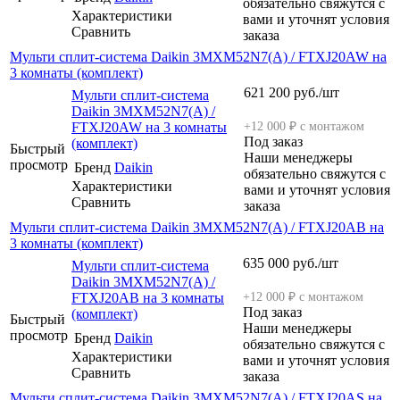
обязательно свяжутся с
Характеристики
вами и уточнят условия
Сравнить
заказа
Мульти сплит-система Daikin 3MXM52N7(A) / FTXJ20AW на
3 комнаты (комплект)
621 200
руб.
/шт
Мульти сплит-система
Daikin 3MXM52N7(A) /
FTXJ20AW на 3 комнаты
+12 000 ₽ с монтажом
Под заказ
(комплект)
Быстрый
Наши менеджеры
просмотр
Бренд
Daikin
обязательно свяжутся с
Характеристики
вами и уточнят условия
Сравнить
заказа
Мульти сплит-система Daikin 3MXM52N7(A) / FTXJ20AB на
3 комнаты (комплект)
635 000
руб.
/шт
Мульти сплит-система
Daikin 3MXM52N7(A) /
FTXJ20AB на 3 комнаты
+12 000 ₽ с монтажом
Под заказ
(комплект)
Быстрый
Наши менеджеры
просмотр
Бренд
Daikin
обязательно свяжутся с
Характеристики
вами и уточнят условия
Сравнить
заказа
Мульти сплит-система Daikin 3MXM52N7(A) / FTXJ20AS на