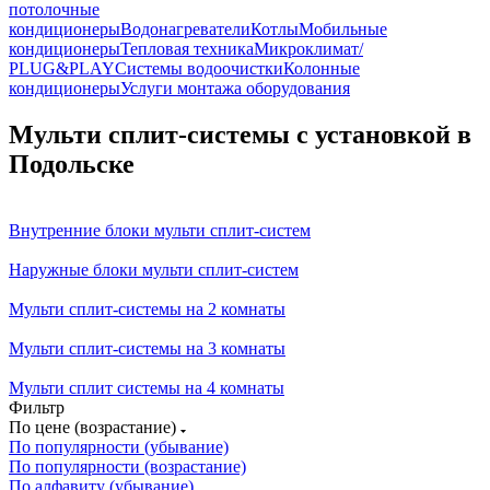
потолочные
кондиционеры
Водонагреватели
Котлы
Мобильные
кондиционеры
Тепловая техника
Микроклимат/
PLUG&PLAY
Системы водоочистки
Колонные
кондиционеры
Услуги монтажа оборудования
Мульти сплит-системы с установкой в
Подольске
Внутренние блоки мульти сплит-систем
Наружные блоки мульти сплит-систем
Мульти сплит-системы на 2 комнаты
Мульти сплит-системы на 3 комнаты
Мульти сплит системы на 4 комнаты
Фильтр
По цене (возрастание)
По популярности (убывание)
По популярности (возрастание)
По алфавиту (убывание)