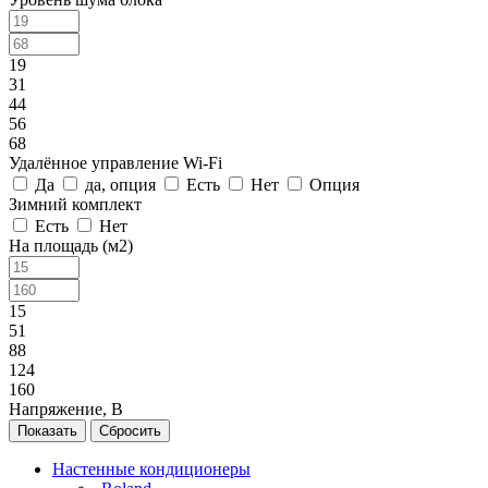
19
31
44
56
68
Удалённое управление Wi-Fi
Да
да, опция
Есть
Нет
Опция
Зимний комплект
Есть
Нет
На площадь (м2)
15
51
88
124
160
Напряжение, В
Сбросить
Настенные кондиционеры