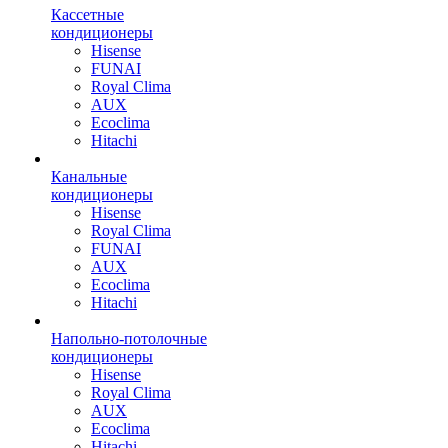
Кассетные
кондиционеры
Hisense
FUNAI
Royal Clima
AUX
Ecoclima
Hitachi
Канальные
кондиционеры
Hisense
Royal Clima
FUNAI
AUX
Ecoclima
Hitachi
Напольно-потолочные
кондиционеры
Hisense
Royal Clima
AUX
Ecoclima
Hitachi