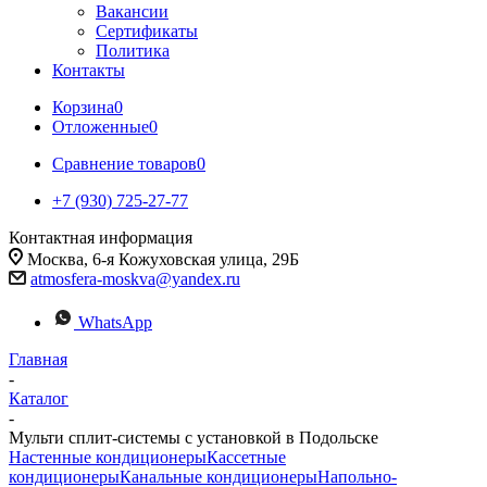
Вакансии
Сертификаты
Политика
Контакты
Корзина
0
Отложенные
0
Сравнение товаров
0
+7 (930) 725-27-77
Контактная информация
Москва, 6-я Кожуховская улица, 29Б
atmosfera-moskva@yandex.ru
WhatsApp
Главная
-
Каталог
-
Мульти сплит-системы с установкой в Подольске
Настенные кондиционеры
Кассетные
кондиционеры
Канальные кондиционеры
Напольно-