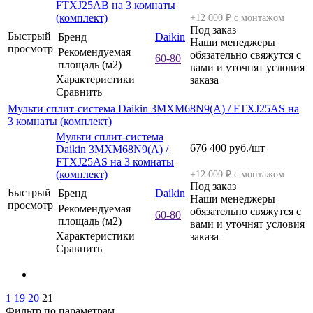
FTXJ25AB на 3 комнаты
(комплект)
+12 000 ₽ с монтажом
Под заказ
Быстрый
Бренд
Daikin
Наши менеджеры
просмотр
Рекомендуемая
обязательно свяжутся с
60-80
площадь (м2)
вами и уточнят условия
Характеристики
заказа
Сравнить
Мульти сплит-система Daikin 3MXM68N9(A) / FTXJ25AS на
3 комнаты (комплект)
Мульти сплит-система
676 400
руб.
/шт
Daikin 3MXM68N9(A) /
FTXJ25AS на 3 комнаты
(комплект)
+12 000 ₽ с монтажом
Под заказ
Быстрый
Бренд
Daikin
Наши менеджеры
просмотр
Рекомендуемая
обязательно свяжутся с
60-80
площадь (м2)
вами и уточнят условия
Характеристики
заказа
Сравнить
1
19
20
21
Фильтр по параметрам