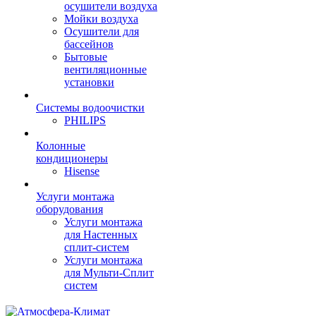
осушители воздуха
Мойки воздуха
Осушители для
бассейнов
Бытовые
вентиляционные
установки
Системы водоочистки
PHILIPS
Колонные
кондиционеры
Hisense
Услуги монтажа
оборудования
Услуги монтажа
для Настенных
сплит-систем
Услуги монтажа
для Мульти-Сплит
систем