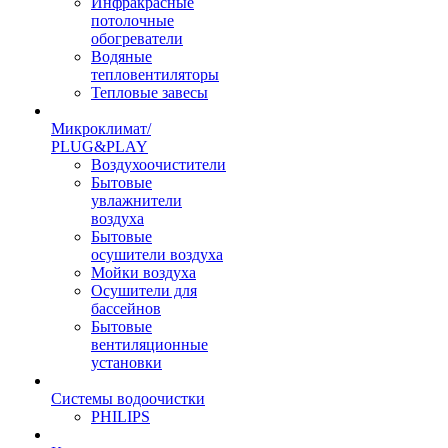
Инфракрасные
потолочные
обогреватели
Водяные
тепловентиляторы
Тепловые завесы
Микроклимат/
PLUG&PLAY
Воздухоочистители
Бытовые
увлажнители
воздуха
Бытовые
осушители воздуха
Мойки воздуха
Осушители для
бассейнов
Бытовые
вентиляционные
установки
Системы водоочистки
PHILIPS