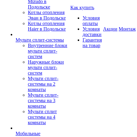
Mizudo в
Подольске
Как купить
Котлы отопления
Эван в Подольске
Условия
Котлы отопления
оплаты
Haier в Подольске
Условия
Акции
Монтаж
доставки
Мульти сплит-системы
Гарантия
Внутренние блоки
на товар
мульти сплит-
систем
Наружные блоки
мульти сплит-
систем
Мульти сплит-
системы на 2
комнаты
Мульти сплит-
системы на 3
комнаты
Мульти сплит
системы на 4
комнаты
Мобильные