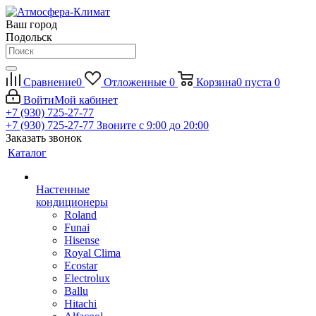
Ваш город
Подольск
Сравнение
0
Отложенные
0
Корзина
0
пуста
0
Войти
Мой кабинет
+7 (930) 725-27-77
+7 (930) 725-27-77
Звоните с 9:00 до 20:00
Заказать звонок
Каталог
Настенные
кондиционеры
Roland
Funai
Hisense
Royal Clima
Ecostar
Electrolux
Ballu
Hitachi