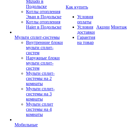
Mizudo в
Подольске
Как купить
Котлы отопления
Эван в Подольске
Условия
Котлы отопления
оплаты
Haier в Подольске
Условия
Акции
Монтаж
доставки
Мульти сплит-системы
Гарантия
Внутренние блоки
на товар
мульти сплит-
систем
Наружные блоки
мульти сплит-
систем
Мульти сплит-
системы на 2
комнаты
Мульти сплит-
системы на 3
комнаты
Мульти сплит
системы на 4
комнаты
Мобильные