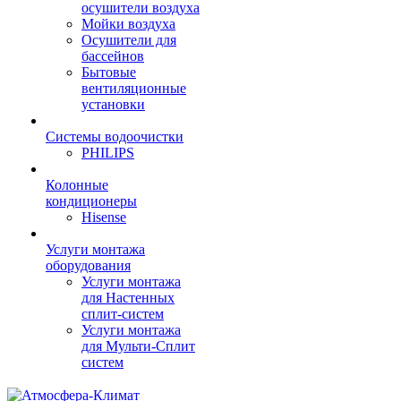
осушители воздуха
Мойки воздуха
Осушители для
бассейнов
Бытовые
вентиляционные
установки
Системы водоочистки
PHILIPS
Колонные
кондиционеры
Hisense
Услуги монтажа
оборудования
Услуги монтажа
для Настенных
сплит-систем
Услуги монтажа
для Мульти-Сплит
систем