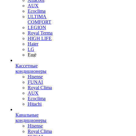
Alfacool
AUX
Ecoclima
ULTIMA
COMFORT
LEGION
Royal Terma
HIGH LIFE
Haier
LG
Ещё
Кассетные
кондиционеры
Hisense
FUNAI
Royal Clima
AUX
Ecoclima
Hitachi
Канальные
кондиционеры
Hisense
Royal Clima