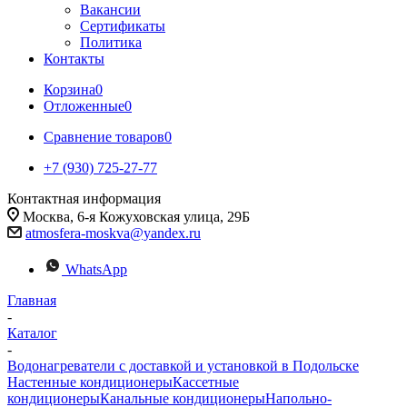
Вакансии
Сертификаты
Политика
Контакты
Корзина
0
Отложенные
0
Сравнение товаров
0
+7 (930) 725-27-77
Контактная информация
Москва, 6-я Кожуховская улица, 29Б
atmosfera-moskva@yandex.ru
WhatsApp
Главная
-
Каталог
-
Водонагреватели с доставкой и установкой в Подольске
Настенные кондиционеры
Кассетные
кондиционеры
Канальные кондиционеры
Напольно-