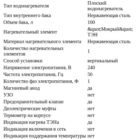
Плоский
Тип водонагревателя
водонагреватель
Тип внутреннего бака
Нержавеющая сталь
Объем бака, л
100
&quot;Мокрый&quot;
Нагревательный элемент
ТЭН
Материал нагревательного элемента
Нержавеющая сталь
Количество нагревательных
1
элементов
Способ установки
вертикальный
Напряжение электропитания, В
240
Частота электропитания, Гц
50
Количество фаз электропитания, Ф
1
Магниевый анод
да
УЗО
нет
Предохранительный клапан
да
Диэлектрические муфты
нет
Термометр на корпусе
нет
Индикация нагрева ТЭНа
да
Индикация включения в сеть
нет
Индикация поддержания температуры
нет