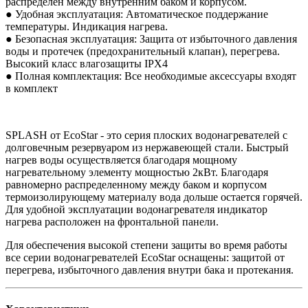
распределен между внутренним баком и корпусом.
● Удобная эксплуатация: Автоматическое поддержание
температуры. Индикация нагрева.
● Безопасная эксплуатация: Защита от избыточного давления
воды и протечек (предохранительный клапан), перегрева.
Высокий класс влагозащиты IPX4
● Полная комплектация: Все необходимые аксессуары входят
в комплект
SPLASH от EcoStar - это серия плоских водонагревателей с
долговечным резервуаром из нержавеющей стали. Быстрый
нагрев воды осуществляется благодаря мощному
нагревательному элементу мощностью 2кВт. Благодаря
равномерно распределенному между баком и корпусом
термоизолирующему материалу вода дольше остается горячей.
Для удобной эксплуатации водонагревателя индикатор
нагрева расположен на фронтальной панели.
Для обеспечения высокой степени защиты во время работы
все серии водонагревателей EcoStar оснащены: защитой от
перегрева, избыточного давления внутри бака и протекания.