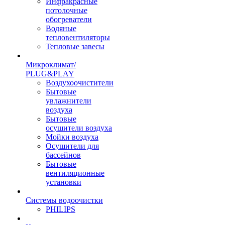
Инфракрасные
потолочные
обогреватели
Водяные
тепловентиляторы
Тепловые завесы
Микроклимат/
PLUG&PLAY
Воздухоочистители
Бытовые
увлажнители
воздуха
Бытовые
осушители воздуха
Мойки воздуха
Осушители для
бассейнов
Бытовые
вентиляционные
установки
Системы водоочистки
PHILIPS