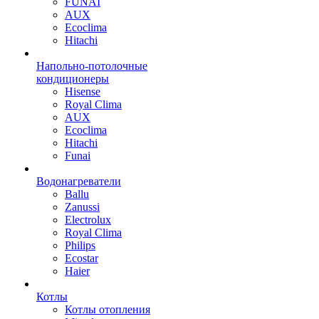
FUNAI
AUX
Ecoclima
Hitachi
Напольно-потолочные
кондиционеры
Hisense
Royal Clima
AUX
Ecoclima
Hitachi
Funai
Водонагреватели
Ballu
Zanussi
Electrolux
Royal Clima
Philips
Ecostar
Haier
Котлы
Котлы отопления