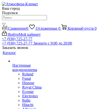
Ваш город
Подольск
Сравнение
0
Отложенные
0
Корзина
0
пуста
0
Войти
Мой кабинет
+7 (930) 725-27-77
+7 (930) 725-27-77
Звоните с 9:00 до 20:00
Заказать звонок
Каталог
Настенные
кондиционеры
Roland
Funai
Hisense
Royal Clima
Ecostar
Electrolux
Ballu
Hitachi