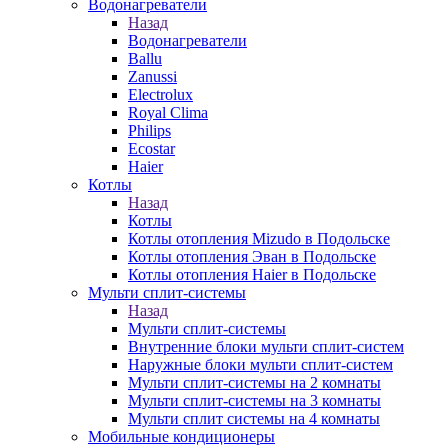
Водонагреватели
Назад
Водонагреватели
Ballu
Zanussi
Electrolux
Royal Clima
Philips
Ecostar
Haier
Котлы
Назад
Котлы
Котлы отопления Mizudo в Подольске
Котлы отопления Эван в Подольске
Котлы отопления Haier в Подольске
Мульти сплит-системы
Назад
Мульти сплит-системы
Внутренние блоки мульти сплит-систем
Наружные блоки мульти сплит-систем
Мульти сплит-системы на 2 комнаты
Мульти сплит-системы на 3 комнаты
Мульти сплит системы на 4 комнаты
Мобильные кондиционеры