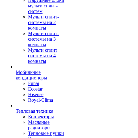
Наружные блоки
мульти сплит-
систем
Мульти сплит-
системы на 2
комнаты
Мульти сплит-
системы на 3
комнаты
Мульти сплит
системы на 4
комнаты
Мобильные
кондиционеры
Funai
Ecostar
Hisense
Royal-Clima
Тепловая техника
Конвекторы
Масляные
радиаторы
Тепловые пушки