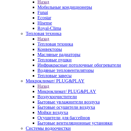
Назад
Мобильные кондиционеры
Funai
Ecostar
Hisense
Royal-Clima
Тепловая техника
Назад
Тепловая техника
Конвекторы
Масляные радиаторы
Тепловые пушки
Инфракрасные потолочные обогреватели
Водяные тепловентиляторы
Тепловые завесы
Микроклимат/ PLUG&PLAY
Назад
Микроклимат/ PLUG&PLAY
Воздухоочистители
Бытовые увлажнители воздуха
Бытовые осушители воздуха
Мойки воздуха
Осушители для бассейнов
Бытовые вентиляционные установки
Системы водоочистки