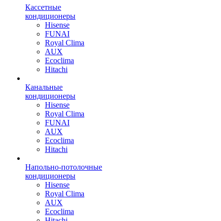
Кассетные
кондиционеры
Hisense
FUNAI
Royal Clima
AUX
Ecoclima
Hitachi
Канальные
кондиционеры
Hisense
Royal Clima
FUNAI
AUX
Ecoclima
Hitachi
Напольно-потолочные
кондиционеры
Hisense
Royal Clima
AUX
Ecoclima
Hitachi