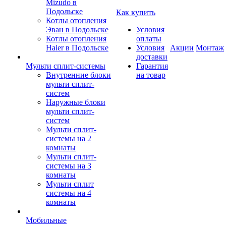
Mizudo в
Подольске
Как купить
Котлы отопления
Эван в Подольске
Условия
Котлы отопления
оплаты
Haier в Подольске
Условия
Акции
Монтаж
доставки
Мульти сплит-системы
Гарантия
Внутренние блоки
на товар
мульти сплит-
систем
Наружные блоки
мульти сплит-
систем
Мульти сплит-
системы на 2
комнаты
Мульти сплит-
системы на 3
комнаты
Мульти сплит
системы на 4
комнаты
Мобильные