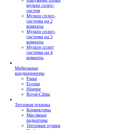
Наружные блоки
мульти сплит-
систем
Мульти сплит-
системы на 2
комнаты
Мульти сплит-
системы на 3
комнаты
Мульти сплит
системы на 4
комнаты
Мобильные
кондиционеры
Funai
Ecostar
Hisense
Royal-Clima
Тепловая техника
Конвекторы
Масляные
радиаторы
Тепловые пушки