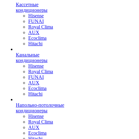
Кассетные
кондиционеры
Hisense
FUNAI
Royal Clima
AUX
Ecoclima
Hitachi
Канальные
кондиционеры
Hisense
Royal Clima
FUNAI
AUX
Ecoclima
Hitachi
Напольно-потолочные
кондиционеры
Hisense
Royal Clima
AUX
Ecoclima
Hitachi