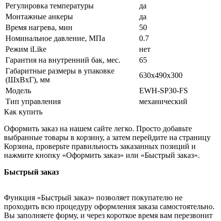
Регулировка температуры
да
Монтажные анкеры
да
Время нагрева, мин
50
Номинальное давление, МПа
0.7
Режим iLike
нет
Гарантия на внутренний бак, мес.
65
Габаритные размеры в упаковке
630x490x300
(ШxВxГ), мм
Модель
EWH-SP30-FS
Тип управления
механический
Как купить
Оформить заказ на нашем сайте легко. Просто добавьте
выбранные товары в корзину, а затем перейдите на страницу
Корзина, проверьте правильность заказанных позиций и
нажмите кнопку «Оформить заказ» или «Быстрый заказ».
Быстрый заказ
Функция «Быстрый заказ» позволяет покупателю не
проходить всю процедуру оформления заказа самостоятельно.
Вы заполняете форму, и через короткое время вам перезвонит