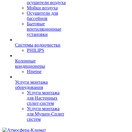
осушители воздуха
Мойки воздуха
Осушители для
бассейнов
Бытовые
вентиляционные
установки
Системы водоочистки
PHILIPS
Колонные
кондиционеры
Hisense
Услуги монтажа
оборудования
Услуги монтажа
для Настенных
сплит-систем
Услуги монтажа
для Мульти-Сплит
систем