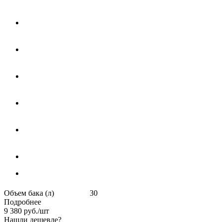
Объем бака (л) 30
Подробнее
9 380
руб.
/шт
Нашли дешевле?