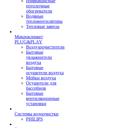
Инфракрасные
потолочные
обогреватели
Водяные
тепловентиляторы
Тепловые завесы
Микроклимат/
PLUG&PLAY
Воздухоочистители
Бытовые
увлажнители
воздуха
Бытовые
осушители воздуха
Мойки воздуха
Осушители для
бассейнов
Бытовые
вентиляционные
установки
Системы водоочистки
PHILIPS