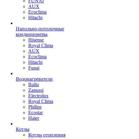
FUNAI
AUX
Ecoclima
Hitachi
Напольно-потолочные
кондиционеры
Hisense
Royal Clima
AUX
Ecoclima
Hitachi
Funai
Водонагреватели
Ballu
Zanussi
Electrolux
Royal Clima
Philips
Ecostar
Haier
Котлы
Котлы отопления