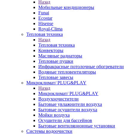
Назад
Мобильные кондиционеры
Funai
Ecostar
Hisense
Royal-Clima
Тепловая техника
Назад
Тепловая техника
Конвекторы
Масляные радиаторы
Тепловые пушки
Инфракрасные потолочные обогреватели
Водяные тепловентиляторы
Тепловые завесы
Микроклимат/ PLUG&PLAY
Назад
Микроклимат/ PLUG&PLAY
Воздухоочистители
Бытовые увлажнители воздуха
Бытовые осушители воздуха
Мойки воздуха
Осушители для бассейнов
Бытовые вентиляционные установки
Системы водоочистки