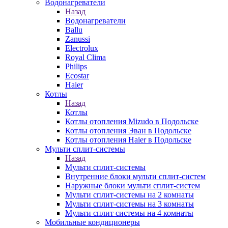
Водонагреватели
Назад
Водонагреватели
Ballu
Zanussi
Electrolux
Royal Clima
Philips
Ecostar
Haier
Котлы
Назад
Котлы
Котлы отопления Mizudo в Подольске
Котлы отопления Эван в Подольске
Котлы отопления Haier в Подольске
Мульти сплит-системы
Назад
Мульти сплит-системы
Внутренние блоки мульти сплит-систем
Наружные блоки мульти сплит-систем
Мульти сплит-системы на 2 комнаты
Мульти сплит-системы на 3 комнаты
Мульти сплит системы на 4 комнаты
Мобильные кондиционеры