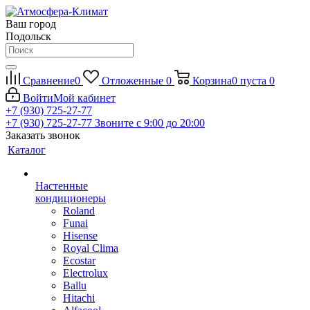
Ваш город
Подольск
Сравнение
0
Отложенные
0
Корзина
0
пуста
0
Войти
Мой кабинет
+7 (930) 725-27-77
+7 (930) 725-27-77
Звоните с 9:00 до 20:00
Заказать звонок
Каталог
Настенные
кондиционеры
Roland
Funai
Hisense
Royal Clima
Ecostar
Electrolux
Ballu
Hitachi