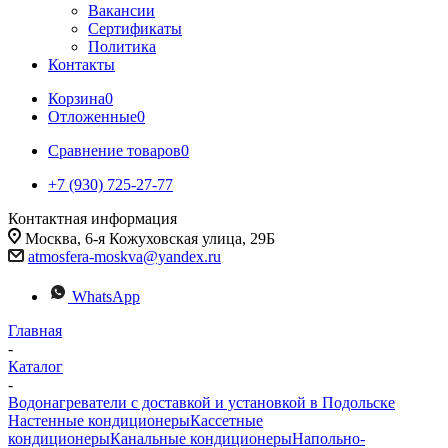
Вакансии
Сертификаты
Политика
Контакты
Корзина
0
Отложенные
0
Сравнение товаров
0
+7 (930) 725-27-77
Контактная информация
Москва, 6-я Кожуховская улица, 29Б
atmosfera-moskva@yandex.ru
WhatsApp
Главная
-
Каталог
-
Водонагреватели с доставкой и установкой в Подольске
Настенные кондиционеры
Кассетные
кондиционеры
Канальные кондиционеры
Напольно-