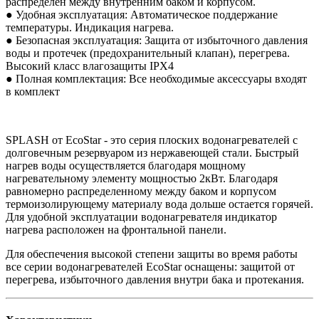
распределен между внутренним баком и корпусом.
● Удобная эксплуатация: Автоматическое поддержание
температуры. Индикация нагрева.
● Безопасная эксплуатация: Защита от избыточного давления
воды и протечек (предохранительный клапан), перегрева.
Высокий класс влагозащиты IPX4
● Полная комплектация: Все необходимые аксессуары входят
в комплект
SPLASH от EcoStar - это серия плоских водонагревателей с
долговечным резервуаром из нержавеющей стали. Быстрый
нагрев воды осуществляется благодаря мощному
нагревательному элементу мощностью 2кВт. Благодаря
равномерно распределенному между баком и корпусом
термоизолирующему материалу вода дольше остается горячей.
Для удобной эксплуатации водонагревателя индикатор
нагрева расположен на фронтальной панели.
Для обеспечения высокой степени защиты во время работы
все серии водонагревателей EcoStar оснащены: защитой от
перегрева, избыточного давления внутри бака и протекания.