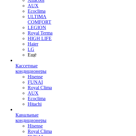
Alfacool
AUX
Ecoclima
ULTIMA
COMFORT
LEGION
Royal Terma
HIGH LIFE
Haier
LG
Ещё
Кассетные
кондиционеры
Hisense
FUNAI
Royal Clima
AUX
Ecoclima
Hitachi
Канальные
кондиционеры
Hisense
Royal Clima